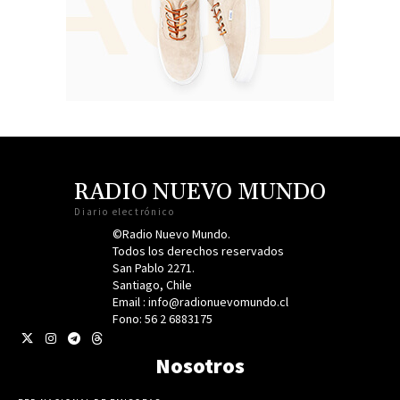
RADIO NUEVO MUNDO
Diario electrónico
©Radio Nuevo Mundo.
Todos los derechos reservados
San Pablo 2271.
Santiago, Chile
Email : info@radionuevomundo.cl
Fono: 56 2 6883175
Nosotros