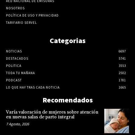
RED NACIONAL DE EMISORAS
NOSOTROS
POLÍTICA DE USO Y PRIVACIDAD
TARIFARIO SERVEL
Categorias
NOTICIAS
6697
DESTACADOS
5741
POLITICA
3553
TODA TU MAÑANA
2502
PODCAST
1781
LO QUE HAY TRAS CADA NOTICIA
1665
Recomendados
Varía valoración de mujeres sobre atención
en nuevas salas de parto integral
7 Agosto, 2026