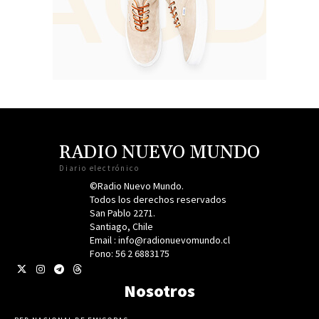
RADIO NUEVO MUNDO
Diario electrónico
©Radio Nuevo Mundo.
Todos los derechos reservados
San Pablo 2271.
Santiago, Chile
Email : info@radionuevomundo.cl
Fono: 56 2 6883175
Nosotros