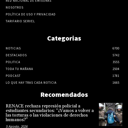
RED NACIONAL DE EMISORAS
NOSOTROS
POLÍTICA DE USO Y PRIVACIDAD
TARIFARIO SERVEL
Categorias
NOTICIAS
6700
DESTACADOS
5742
POLITICA
3555
TODA TU MAÑANA
2504
PODCAST
1781
LO QUE HAY TRAS CADA NOTICIA
1665
Recomendados
RENACE rechaza represión policial a
estudiantes secundarios: “¿Vamos a volver a
las torturas o las violaciones de derechos
humanos?”
5 Agosto, 2026