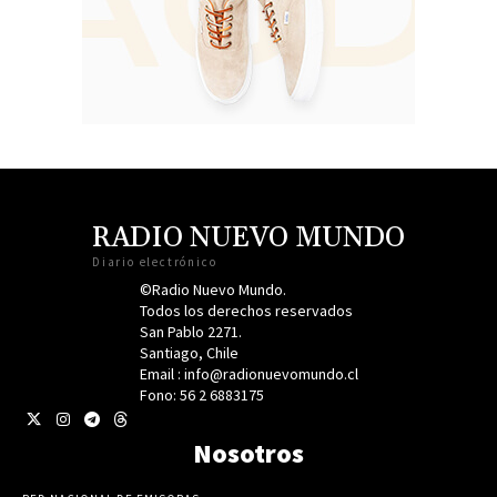
RADIO NUEVO MUNDO
Diario electrónico
©Radio Nuevo Mundo.
Todos los derechos reservados
San Pablo 2271.
Santiago, Chile
Email : info@radionuevomundo.cl
Fono: 56 2 6883175
Nosotros