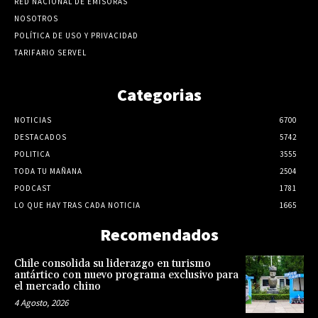
RED NACIONAL DE EMISORAS
NOSOTROS
POLÍTICA DE USO Y PRIVACIDAD
TARIFARIO SERVEL
Categorias
NOTICIAS
6700
DESTACADOS
5742
POLITICA
3555
TODA TU MAÑANA
2504
PODCAST
1781
LO QUE HAY TRAS CADA NOTICIA
1665
Recomendados
Chile consolida su liderazgo en turismo
antártico con nuevo programa exclusivo para
el mercado chino
4 Agosto, 2026