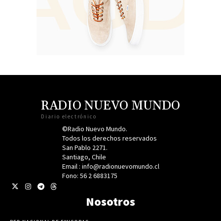
RADIO NUEVO MUNDO
Diario electrónico
©Radio Nuevo Mundo.
Todos los derechos reservados
San Pablo 2271.
Santiago, Chile
Email : info@radionuevomundo.cl
Fono: 56 2 6883175
Nosotros