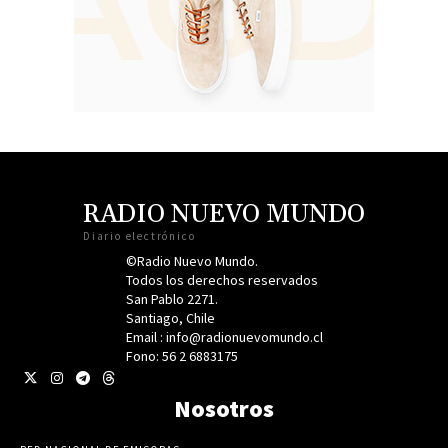
RADIO NUEVO MUNDO
Diario electrónico
©Radio Nuevo Mundo.
Todos los derechos reservados
San Pablo 2271.
Santiago, Chile
Email : info@radionuevomundo.cl
Fono: 56 2 6883175
Nosotros