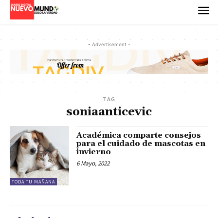
- Advertisement -
TAG
soniaanticevic
Académica comparte consejos
para el cuidado de mascotas en
invierno
6 Mayo, 2022
TODA TU MAÑANA