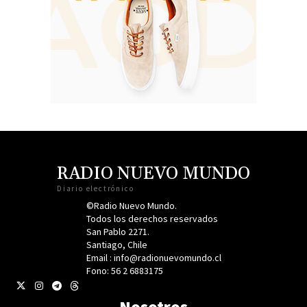
RADIO NUEVO MUNDO
Diario electrónico
©Radio Nuevo Mundo.
Todos los derechos reservados
San Pablo 2271.
Santiago, Chile
Email : info@radionuevomundo.cl
Fono: 56 2 6883175
Nosotros