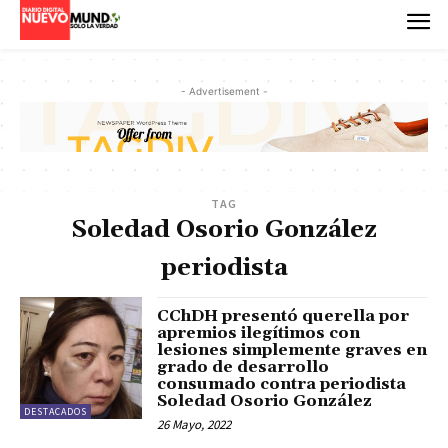
- Advertisement -
TAG
Soledad Osorio González
periodista
CChDH presentó querella por
apremios ilegítimos con
lesiones simplemente graves en
grado de desarrollo
consumado contra periodista
Soledad Osorio González
DESTACADOS
26 Mayo, 2022