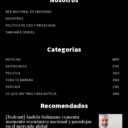
RED NACIONAL DE EMISORAS
NOSOTROS
POLÍTICA DE USO Y PRIVACIDAD
TARIFARIO SERVEL
Categorias
NOTICIAS
6697
DESTACADOS
5741
POLITICA
3553
TODA TU MAÑANA
2502
PODCAST
1781
LO QUE HAY TRAS CADA NOTICIA
1665
Recomendados
[Podcast] Andrés Solimano comenta
momento económico nacional y paradojas
en el mercado global