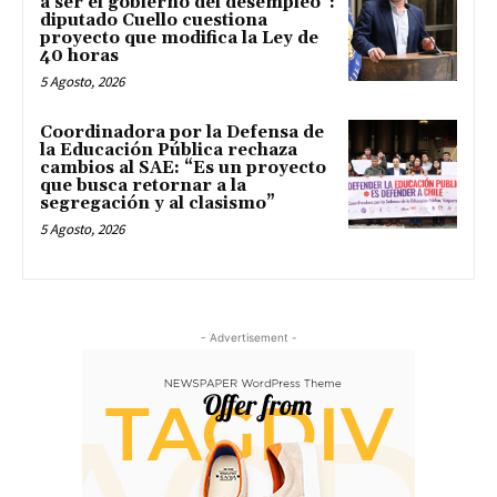
a ser el gobierno del desempleo”:
diputado Cuello cuestiona
proyecto que modifica la Ley de
40 horas
5 Agosto, 2026
Coordinadora por la Defensa de
la Educación Pública rechaza
cambios al SAE: “Es un proyecto
que busca retornar a la
segregación y al clasismo”
5 Agosto, 2026
- Advertisement -