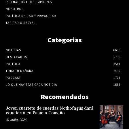
RED NACIONAL DE EMISORAS
NOSOTROS
POLÍTICA DE USO Y PRIVACIDAD
TARIFARIO SERVEL
Categorias
NOTICIAS
6693
DESTACADOS
5739
POLITICA
3548
TODA TU MAÑANA
2499
PODCAST
1778
LO QUE HAY TRAS CADA NOTICIA
1664
Recomendados
Joven cuarteto de cuerdas Nothofagus dará
concierto en Palacio Cousiño
31 Julio, 2026