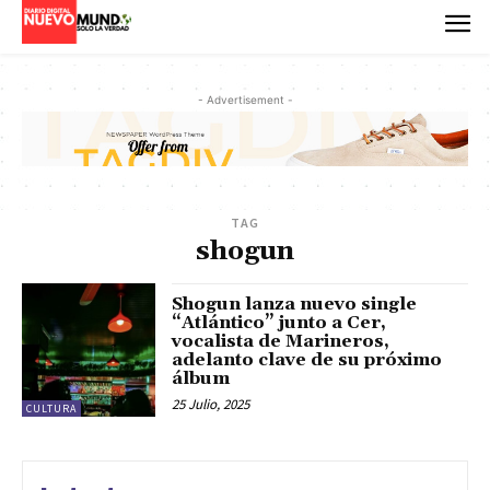
- Advertisement -
TAG
shogun
Shogun lanza nuevo single
“Atlántico” junto a Cer,
vocalista de Marineros,
adelanto clave de su próximo
álbum
25 Julio, 2025
CULTURA