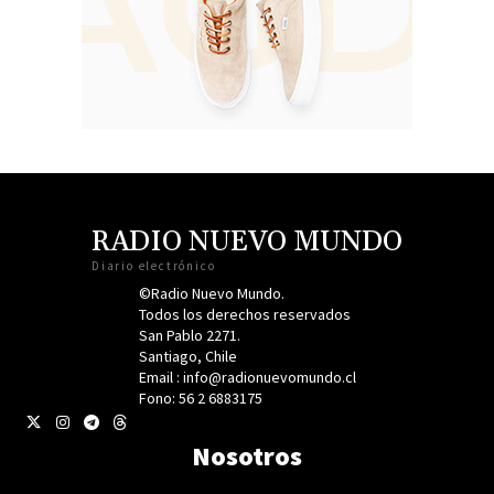
RADIO NUEVO MUNDO
Diario electrónico
©Radio Nuevo Mundo.
Todos los derechos reservados
San Pablo 2271.
Santiago, Chile
Email : info@radionuevomundo.cl
Fono: 56 2 6883175
Nosotros