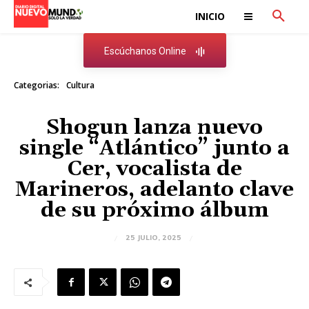
INICIO
Escúchanos Online
Categorias:
Cultura
Shogun lanza nuevo
single “Atlántico” junto a
Cer, vocalista de
Marineros, adelanto clave
de su próximo álbum
25 JULIO, 2025