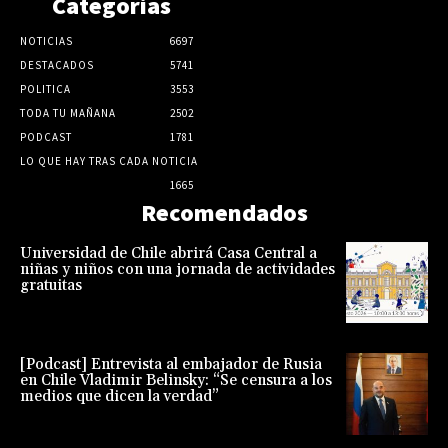
Categorias
NOTICIAS
6697
DESTACADOS
5741
POLITICA
3553
TODA TU MAÑANA
2502
PODCAST
1781
LO QUE HAY TRAS CADA NOTICIA
1665
Recomendados
Universidad de Chile abrirá Casa Central a
niñas y niños con una jornada de actividades
gratuitas
[Podcast] Entrevista al embajador de Rusia
en Chile Vladimir Belinsky: “Se censura a los
medios que dicen la verdad”