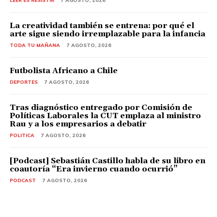
LEER ES RESISTIR
7 AGOSTO, 2026
La creatividad también se entrena: por qué el
arte sigue siendo irremplazable para la infancia
TODA TU MAÑANA
7 AGOSTO, 2026
Futbolista Africano a Chile
DEPORTES
7 AGOSTO, 2026
Tras diagnóstico entregado por Comisión de
Políticas Laborales la CUT emplaza al ministro
Rau y a los empresarios a debatir
POLITICA
7 AGOSTO, 2026
[Podcast] Sebastián Castillo habla de su libro en
coautoría “Era invierno cuando ocurrió”
PODCAST
7 AGOSTO, 2026