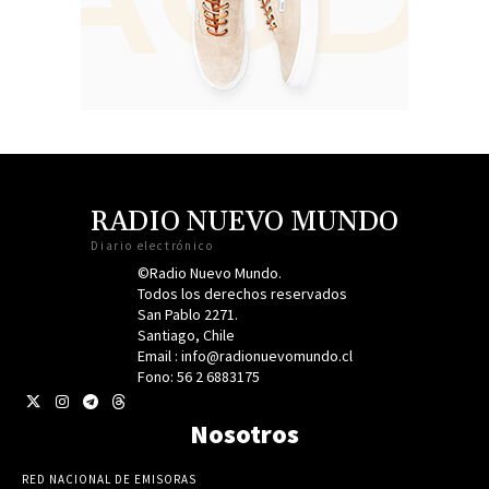
RADIO NUEVO MUNDO
Diario electrónico
©Radio Nuevo Mundo.
Todos los derechos reservados
San Pablo 2271.
Santiago, Chile
Email : info@radionuevomundo.cl
Fono: 56 2 6883175
Nosotros
RED NACIONAL DE EMISORAS