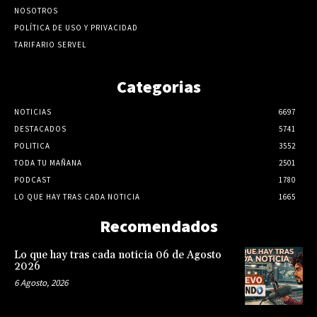
NOSOTROS
POLÍTICA DE USO Y PRIVACIDAD
TARIFARIO SERVEL
Categorias
NOTICIAS
6697
DESTACADOS
5741
POLITICA
3552
TODA TU MAÑANA
2501
PODCAST
1780
LO QUE HAY TRAS CADA NOTICIA
1665
Recomendados
Lo que hay tras cada noticia 06 de Agosto
2026
6 Agosto, 2026