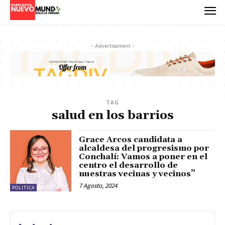
- Advertisement -
TAG
salud en los barrios
Grace Arcos candidata a
alcaldesa del progresismo por
Conchalí: Vamos a poner en el
centro el desarrollo de
nuestras vecinas y vecinos”
7 Agosto, 2024
POLITICA