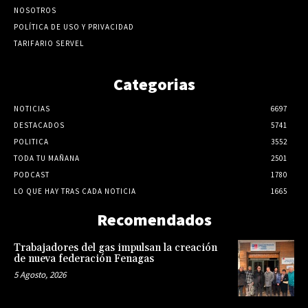
NOSOTROS
POLÍTICA DE USO Y PRIVACIDAD
TARIFARIO SERVEL
Categorias
NOTICIAS
6697
DESTACADOS
5741
POLITICA
3552
TODA TU MAÑANA
2501
PODCAST
1780
LO QUE HAY TRAS CADA NOTICIA
1665
Recomendados
Trabajadores del gas impulsan la creación
de nueva federación Fenagas
5 Agosto, 2026