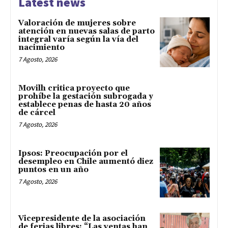
Latest news
Valoración de mujeres sobre
atención en nuevas salas de parto
integral varía según la vía del
nacimiento
7 Agosto, 2026
Movilh critica proyecto que
prohíbe la gestación subrogada y
establece penas de hasta 20 años
de cárcel
7 Agosto, 2026
Ipsos: Preocupación por el
desempleo en Chile aumentó diez
puntos en un año
7 Agosto, 2026
Vicepresidente de la asociación
de ferias libres: “Las ventas han