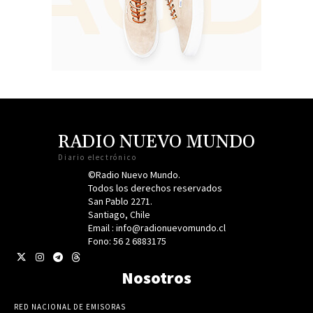
RADIO NUEVO MUNDO
Diario electrónico
©Radio Nuevo Mundo.
Todos los derechos reservados
San Pablo 2271.
Santiago, Chile
Email : info@radionuevomundo.cl
Fono: 56 2 6883175
Nosotros
RED NACIONAL DE EMISORAS