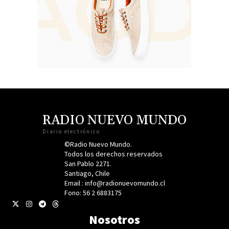
RADIO NUEVO MUNDO
Diario electrónico
©Radio Nuevo Mundo.
Todos los derechos reservados
San Pablo 2271.
Santiago, Chile
Email : info@radionuevomundo.cl
Fono: 56 2 6883175
Nosotros