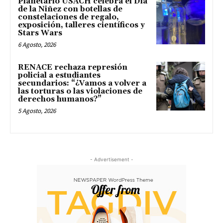
Planetario USACH celebra el Día
de la Niñez con botellas de
constelaciones de regalo,
exposición, talleres científicos y
Stars Wars
6 Agosto, 2026
RENACE rechaza represión
policial a estudiantes
secundarios: “¿Vamos a volver a
las torturas o las violaciones de
derechos humanos?”
5 Agosto, 2026
- Advertisement -