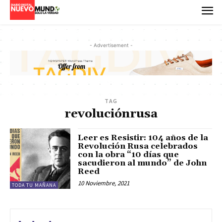
- Advertisement -
TAG
revoluciónrusa
Leer es Resistir: 104 años de la
Revolución Rusa celebrados
con la obra “10 días que
sacudieron al mundo” de John
Reed
10 Noviembre, 2021
TODA TU MAÑANA