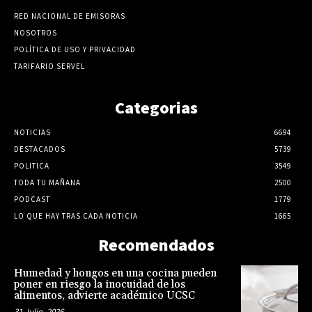
RED NACIONAL DE EMISORAS
NOSOTROS
POLÍTICA DE USO Y PRIVACIDAD
TARIFARIO SERVEL
Categorias
NOTICIAS
6694
DESTACADOS
5739
POLITICA
3549
TODA TU MAÑANA
2500
PODCAST
1779
LO QUE HAY TRAS CADA NOTICIA
1665
Recomendados
Humedad y hongos en una cocina pueden
poner en riesgo la inocuidad de los
alimentos, advierte académico UCSC
31 Julio, 2026