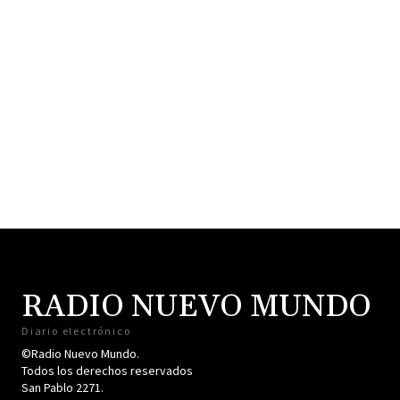
RADIO NUEVO MUNDO
Diario electrónico
©Radio Nuevo Mundo.
Todos los derechos reservados
San Pablo 2271.