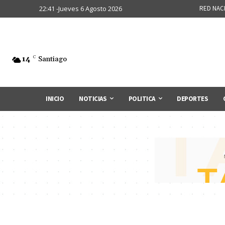
22:41 -Jueves 6 Agosto 2026
RED NAC
14
C
Santiago
INICIO
NOTICIAS
POLITICA
DEPORTES