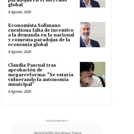
paradojas en el mercado
global
6 Agosto, 2026
Economista Solimano
cuestiona falta de incentivo
a la demanda en lo nacional
y comenta paradojas de la
economía global
6 Agosto, 2026
Claudia Pascual tras
aprobación de
megarreforma: “Se estaría
vulnerando la autonomía
municipal”
6 Agosto, 2026
- Advertisement -