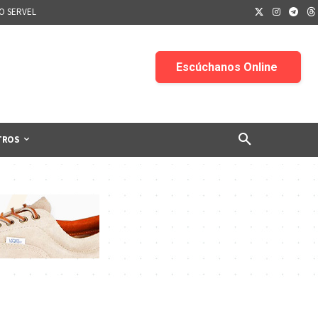
IO SERVEL
TROS