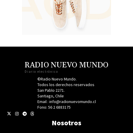
RADIO NUEVO MUNDO
Diario electrónico
©Radio Nuevo Mundo.
Todos los derechos reservados
San Pablo 2271.
Santiago, Chile
Email : info@radionuevomundo.cl
Fono: 56 2 6883175
Nosotros