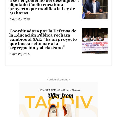
a ser el gobierno del desempleo”:
diputado Cuello cuestiona
proyecto que modifica la Ley de
40 horas
5 Agosto, 2026
Coordinadora por la Defensa de
la Educación Pública rechaza
cambios al SAE: “Es un proyecto
que busca retornar a la
segregación y al clasismo”
5 Agosto, 2026
- Advertisement -