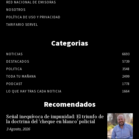
RED NACIONAL DE EMISORAS
NOSOTROS
POLÍTICA DE USO Y PRIVACIDAD
TARIFARIO SERVEL
Categorias
NOTICIAS
6693
DESTACADOS
5739
POLITICA
3548
TODA TU MAÑANA
2499
PODCAST
1778
LO QUE HAY TRAS CADA NOTICIA
1664
Recomendados
Señal inequívoca de impunidad: El triunfo de
la doctrina del ‘cheque en blanco’ policial
3 Agosto, 2026