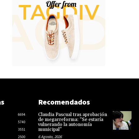
as
Recomendados
Claudia Pascual tras aprobación
6694
de megarreforma: “Se estaría
5740
vulnerando la autonomía
municipal”
3551
6 Agosto, 2026
2500