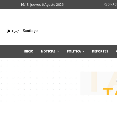
16:18 -Jueves 6 Agosto 2026
RED NAC
15.7
C
Santiago
INICIO
NOTICIAS
POLITICA
DEPORTES