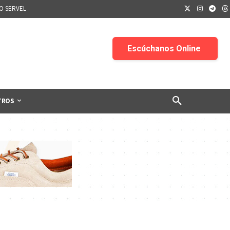
IO SERVEL
TROS