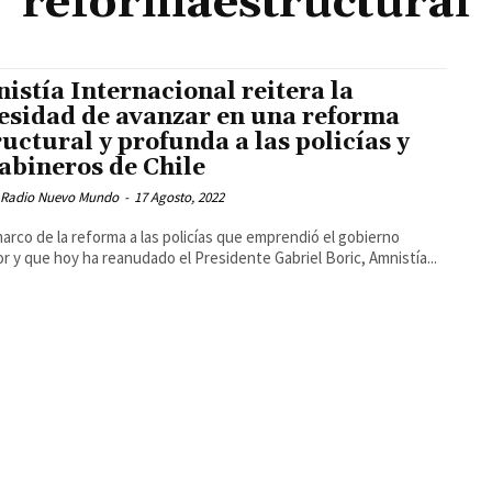
reformaestructural
istía Internacional reitera la
esidad de avanzar en una reforma
ructural y profunda a las policías y
abineros de Chile
 Radio Nuevo Mundo
-
17 Agosto, 2022
marco de la reforma a las policías que emprendió el gobierno
or y que hoy ha reanudado el Presidente Gabriel Boric, Amnistía...