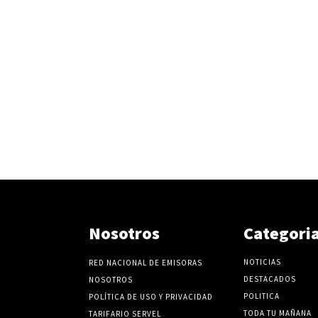
Nosotros
Categori
NOTICIAS
RED NACIONAL DE EMISORAS
DESTACADOS
NOSOTROS
POLITICA
POLÍTICA DE USO Y PRIVACIDAD
TODA TU MAÑANA
TARIFARIO SERVEL