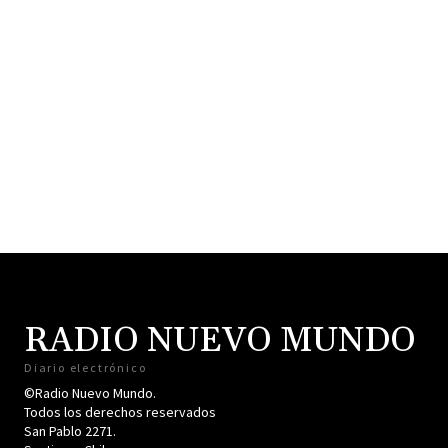
RADIO NUEVO MUNDO
Diario electrónico
©Radio Nuevo Mundo.
Todos los derechos reservados
San Pablo 2271.