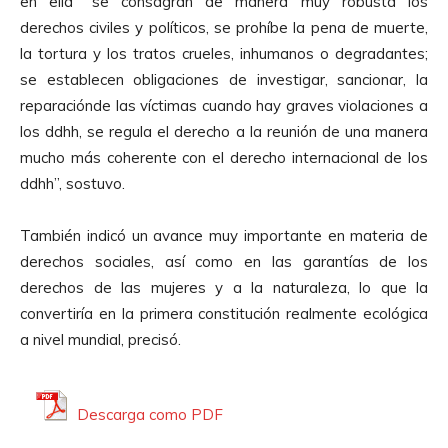
en ella “se consagran de manera muy robusta los
derechos civiles y políticos, se prohíbe la pena de muerte,
la tortura y los tratos crueles, inhumanos o degradantes;
se establecen obligaciones de investigar, sancionar, la
reparaciónde las víctimas cuando hay graves violaciones a
los ddhh, se regula el derecho a la reunión de una manera
mucho más coherente con el derecho internacional de los
ddhh”, sostuvo.
También indicó un avance muy importante en materia de
derechos sociales, así como en las garantías de los
derechos de las mujeres y a la naturaleza, lo que la
convertiría en la primera constitución realmente ecológica
a nivel mundial, precisó.
Descarga como PDF