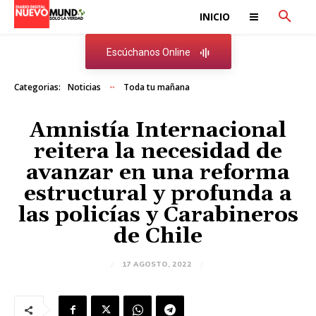
INICIO
Escúchanos Online
Categorias:
Noticias
Toda tu mañana
Amnistía Internacional
reitera la necesidad de
avanzar en una reforma
estructural y profunda a
las policías y Carabineros
de Chile
17 AGOSTO, 2022