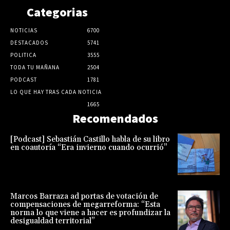
Categorias
NOTICIAS
6700
DESTACADOS
5741
POLITICA
3555
TODA TU MAÑANA
2504
PODCAST
1781
LO QUE HAY TRAS CADA NOTICIA
1665
Recomendados
[Podcast] Sebastián Castillo habla de su libro
en coautoría “Era invierno cuando ocurrió”
Marcos Barraza ad portas de votación de
compensaciones de megarreforma: “Esta
norma lo que viene a hacer es profundizar la
desigualdad territorial”