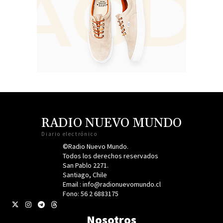
RADIO NUEVO MUNDO
Diario electrónico
©Radio Nuevo Mundo.
Todos los derechos reservados
San Pablo 2271.
Santiago, Chile
Email : info@radionuevomundo.cl
Fono: 56 2 6883175
Nosotros