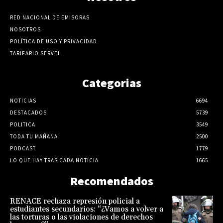
RED NACIONAL DE EMISORAS
NOSOTROS
POLÍTICA DE USO Y PRIVACIDAD
TARIFARIO SERVEL
Categorias
NOTICIAS
6694
DESTACADOS
5739
POLITICA
3549
TODA TU MAÑANA
2500
PODCAST
1779
LO QUE HAY TRAS CADA NOTICIA
1665
Recomendados
RENACE rechaza represión policial a
estudiantes secundarios: “¿Vamos a volver a
las torturas o las violaciones de derechos