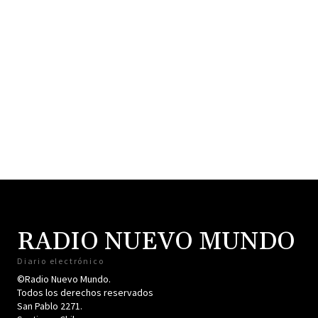
RADIO NUEVO MUNDO
Diario electrónico
©Radio Nuevo Mundo.
Todos los derechos reservados
San Pablo 2271.