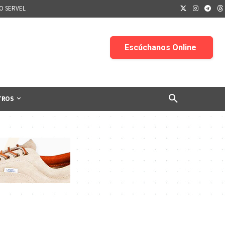
IO SERVEL
TROS