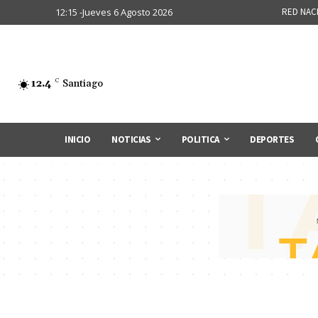
12:15 -Jueves 6 Agosto 2026
RED NAC
12.4
C
Santiago
INICIO
NOTICIAS
POLITICA
DEPORTES