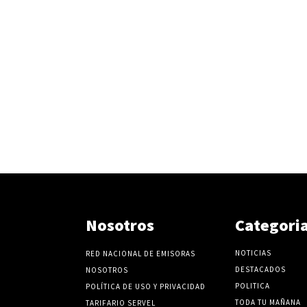
Nosotros
Categori
NOTICIAS
RED NACIONAL DE EMISORAS
DESTACADOS
NOSOTROS
POLITICA
POLÍTICA DE USO Y PRIVACIDAD
TODA TU MAÑANA
TARIFARIO SERVEL