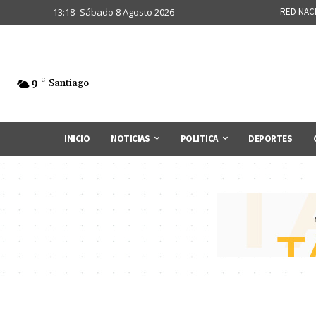
13:18 -Sábado 8 Agosto 2026
RED NAC
9
C
Santiago
INICIO
NOTICIAS
POLITICA
DEPORTES