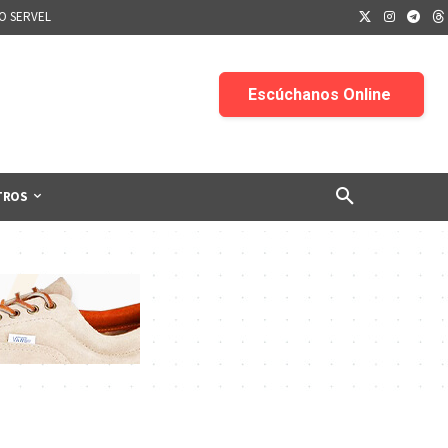
IO SERVEL
TROS