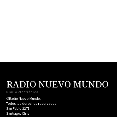
RADIO NUEVO MUNDO
Diario electrónico
©Radio Nuevo Mundo.
Todos los derechos reservados
San Pablo 2271.
Santiago, Chile