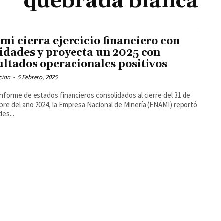
quebrada blanca
mi cierra ejercicio financiero con
lidades y proyecta un 2025 con
ultados operacionales positivos
cion
-
5 Febrero, 2025
informe de estados financieros consolidados al cierre del 31 de
bre del año 2024, la Empresa Nacional de Minería (ENAMI) reportó
des...