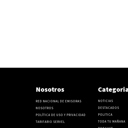
Nosotros
Categori
NOTICIAS
RED NACIONAL DE EMISORAS
DESTACADOS
NOSOTROS
POLITICA
POLÍTICA DE USO Y PRIVACIDAD
TODA TU MAÑANA
TARIFARIO SERVEL