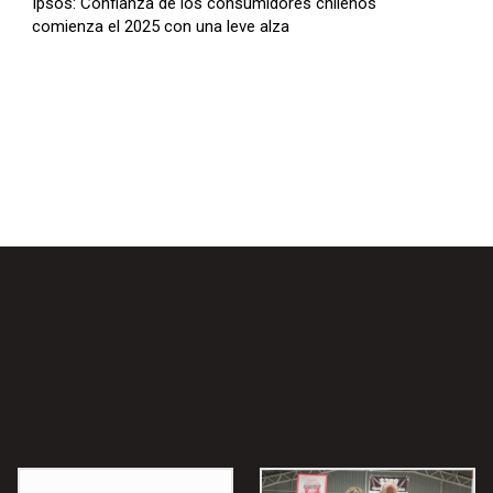
Ipsos: Confianza de los consumidores chilenos
comienza el 2025 con una leve alza