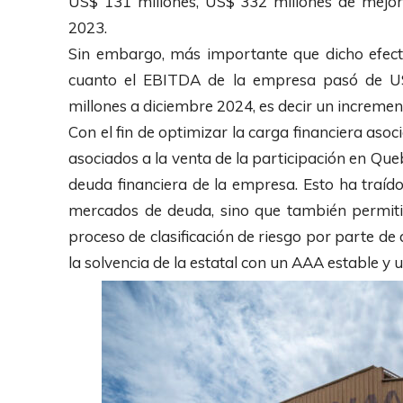
US$ 131 millones, US$ 332 millones de mejor
2023.
Sin embargo, más importante que dicho efecto
cuanto el EBITDA de la empresa pasó de US
millones a diciembre 2024, es decir un incremen
Con el fin de optimizar la carga financiera asoci
asociados a la venta de la participación en Qu
deuda financiera de la empresa. Esto ha traí
mercados de deuda, sino que también permit
proceso de clasificación de riesgo por parte de 
la solvencia de la estatal con un AAA estable y 