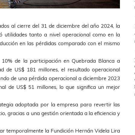
dos al cierre del 31 de diciembre del año 2024, la
 utilidades tanto a nivel operacional como en la
a reducción en las pérdidas comparado con el mismo
el 10% de la participación en Quebrada Blanca a
ad de US$ 181 millones, el resultado operacional
sando de una pérdida operacional a diciembre 2023
nal de US$ 51 millones, lo que significa un mejor
rategia adoptada por la empresa para revertir las
, gracias a una gestión orientada a la eficiencia y
izar temporalmente la Fundición Hernán Videla Lira