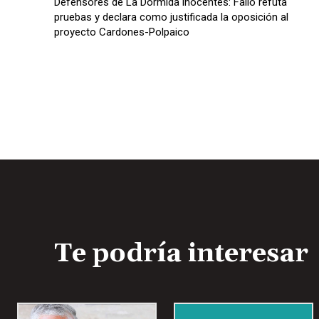
Defensores de La Dormida inocentes: Fallo refuta
pruebas y declara como justificada la oposición al
proyecto Cardones-Polpaico
Te podría interesar