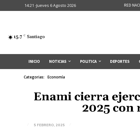
14:21 -Jueves 6 Agosto 2026
RED NAC
15.7
C
Santiago
INICIO
NOTICIAS
POLITICA
DEPORTES
Categorias:
Economía
Enami cierra ejerc
2025 con 
5 FEBRERO, 2025