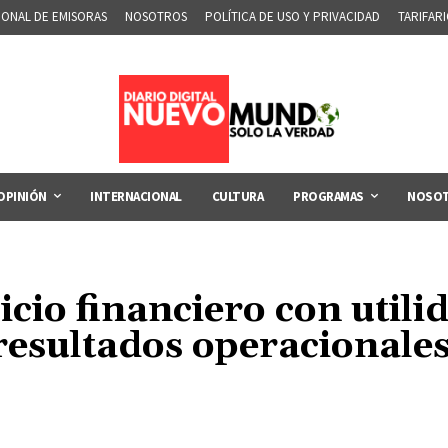
IONAL DE EMISORAS
NOSOTROS
POLÍTICA DE USO Y PRIVACIDAD
TARIFAR
OPINIÓN
INTERNACIONAL
CULTURA
PROGRAMAS
NOSO
icio financiero con utili
resultados operacionales