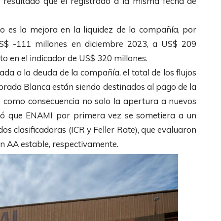
 resultado que el registrado a la misma fecha de
 es la mejora en la liquidez de la compañía, por
$ -111 millones en diciembre 2023, a US$ 209
to en el indicador de US$ 320 millones.
ada a la deuda de la compañía, el total de los flujos
ebrada Blanca están siendo destinados al pago de la
do como consecuencia no solo la apertura a nuevos
ió que ENAMI por primera vez se sometiera a un
dos clasificadoras (ICR y Feller Rate), que evaluaron
un AA estable, respectivamente.