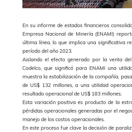
En su informe de estados financieros consolida
Empresa Nacional de Minería (ENAMI) reportó
última línea, lo que implica una significativ
período del año 2023.
Aislando el efecto generado por la venta d
Codelco, que significó para ENAMI una utilid
muestra la estabilización de la compañía, pa
de US$ 132 millones, a una utilidad operacio
resultado operacional de US$ 183 millones.
Esta variación positiva es producto de la est
pérdidas operacionales generadas por el negocio
manejo de los costos operacionales.
En este proceso fue clave la decisión de paral