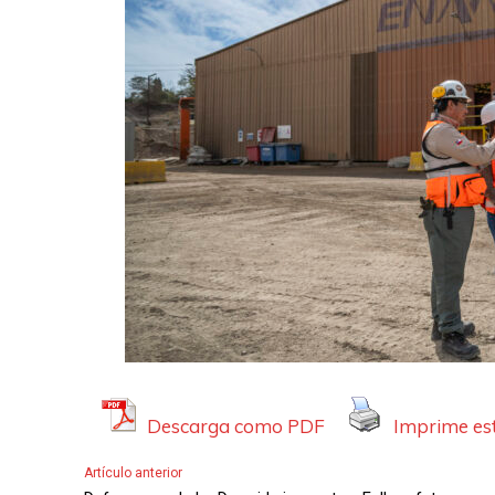
Descarga como PDF
Imprime est
Artículo anterior