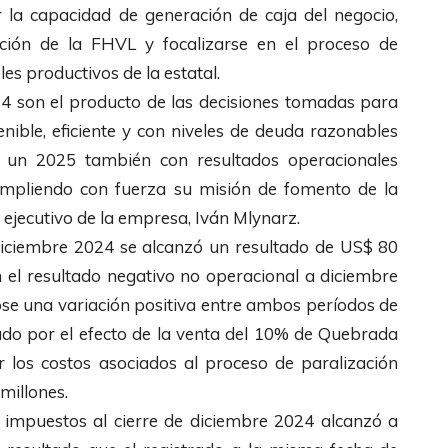
r la capacidad de generación de caja del negocio,
ación de la FHVL y focalizarse en el proceso de
es productivos de la estatal.
24 son el producto de las decisiones tomadas para
ble, eficiente y con niveles de deuda razonables
r un 2025 también con resultados operacionales
umpliendo con fuerza su misión de fomento de la
e ejecutivo de la empresa, Iván Mlynarz.
 diciembre 2024 se alcanzó un resultado de US$ 80
 el resultado negativo no operacional a diciembre
ose una variación positiva entre ambos períodos de
ado por el efecto de la venta del 10% de Quebrada
r los costos asociados al proceso de paralización
millones.
e impuestos al cierre de diciembre 2024 alcanzó a