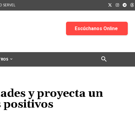
IO SERVEL
TROS
dades y proyecta un
 positivos