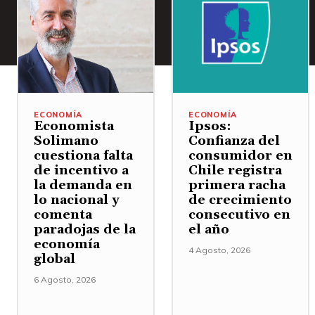
ECONOMÍA
ECONOMÍA
Economista
Ipsos:
Solimano
Confianza del
cuestiona falta
consumidor en
de incentivo a
Chile registra
la demanda en
primera racha
lo nacional y
de crecimiento
comenta
consecutivo en
paradojas de la
el año
economía
4 Agosto, 2026
global
6 Agosto, 2026