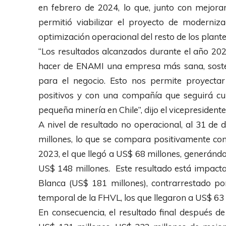
en febrero de 2024, lo que, junto con mejora
permitió viabilizar el proyecto de moderniz
optimización operacional del resto de los plantel
“Los resultados alcanzados durante el año 20
hacer de ENAMI una empresa más sana, sosteni
para el negocio. Esto nos permite proyecta
positivos y con una compañía que seguirá c
pequeña minería en Chile”, dijo el vicepresident
A nivel de resultado no operacional, al 31 de
millones, lo que se compara positivamente con
2023, el que llegó a US$ 68 millones, generánd
US$ 148 millones. Este resultado está impact
Blanca (US$ 181 millones), contrarrestado po
temporal de la FHVL, los que llegaron a US$ 63 
En consecuencia, el resultado final después d