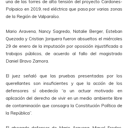
una de las torres de alta tensión del proyecto Cardones-
Polpaico en 2019, red eléctrica que pasa por varias zonas
de la Región de Valparaíso.
Mario Aravena, Nancy Sagredo, Natalie Berger, Esteban
Quezada y Cristian Jorquera fueron absueltos el miércoles
29 de enero de la imputación por oposición injustificada a
trabajos públicos, de acuerdo al fallo del magistrado
Daniel Bravo Zamora.
El juez señaló que las pruebas presentadas por los
querellantes son insuficientes y que la acción de los
defensores sí obedecía “a un actuar motivado en
aplicación del derecho de vivir en un medio ambiente libre
de contaminación que consagra la Constitución Política de
la República”.
El abogado defensor de Mario Aravena, Miguel Fredes,