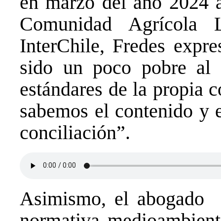
en marzo del año 2024 ap
Comunidad Agrícola 
InterChile, Fredes expre
sido un poco pobre al 
estándares de la propia c
sabemos el contenido y e
conciliación”.
Asimismo, el abogado d
normativa medioambient