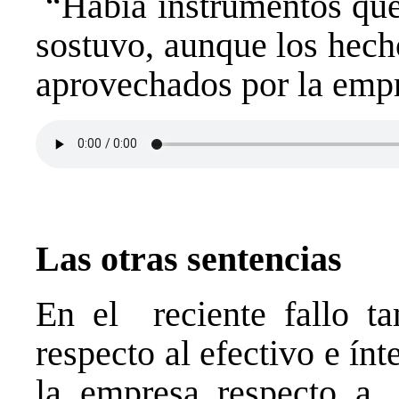
“Había instrumentos que 
sostuvo, aunque los hech
aprovechados por la empr
Las otras sentencias
En el reciente fallo ta
respecto al efectivo e ín
la empresa respecto a l