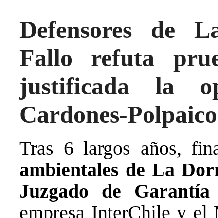
Defensores de L
Fallo refuta pr
justificada la o
Cardones-Polpaico
Tras 6 largos años, fi
ambientales de La Dorm
Juzgado de Garantía
empresa InterChile y el 