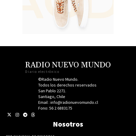
RADIO NUEVO MUNDO
Diario electrónico
©Radio Nuevo Mundo.
Todos los derechos reservados
San Pablo 2271.
Santiago, Chile
Email : info@radionuevomundo.cl
Fono: 56 2 6883175
Nosotros