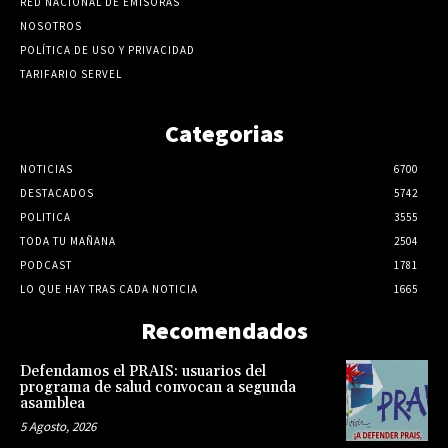
RED NACIONAL DE EMISORAS
NOSOTROS
POLÍTICA DE USO Y PRIVACIDAD
TARIFARIO SERVEL
Categorias
NOTICIAS
6700
DESTACADOS
5742
POLITICA
3555
TODA TU MAÑANA
2504
PODCAST
1781
LO QUE HAY TRAS CADA NOTICIA
1665
Recomendados
Defendamos el PRAIS: usuarios del
programa de salud convocan a segunda
asamblea
5 Agosto, 2026