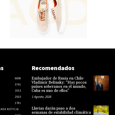
as
Recomendados
Embajador de Rusia en Chile
6698
Vladimir Belinsky: “Hay pocos
5741
países soberanos en el mundo,
Cuba es uno de ellos”
3553
1 Agosto, 2026
2503
1781
Lluvias darán paso a dos
CADA NOTICIA
semanas de estabilidad climática