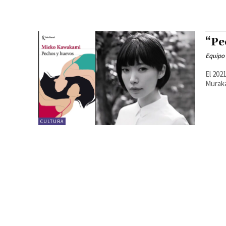
“Pe
Equipo
El 202
Muraka
CULTURA