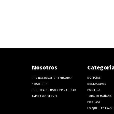
Nosotros
Categori
NOTICIAS
RED NACIONAL DE EMISORAS
DESTACADOS
NOSOTROS
POLITICA
POLÍTICA DE USO Y PRIVACIDAD
TODA TU MAÑANA
TARIFARIO SERVEL
PODCAST
LO QUE HAY TRAS 