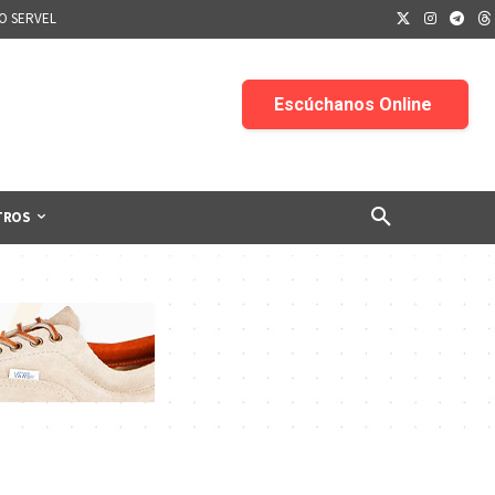
IO SERVEL
TROS