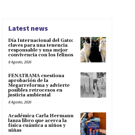
Latest news
Día Internacional del Gato:
claves para una tenencia
responsable y una mejor
convivencia con los felinos
8 Agosto, 2026
FENATRAMA cuestiona
aprobación de la
Megarreforma y advierte
posibles retrocesos en
justicia ambiental
8 Agosto, 2026
Académica Carla Hermann
lanza libro que acerca la
física cuántica a niños y
niñas