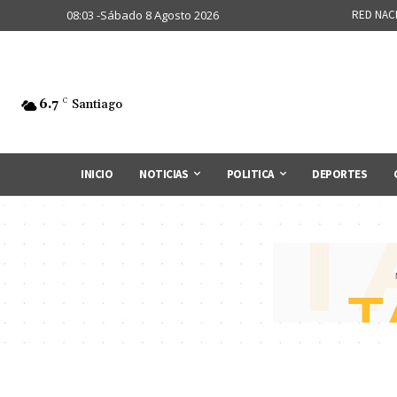
08:03 -Sábado 8 Agosto 2026
RED NAC
6.7
C
Santiago
INICIO
NOTICIAS
POLITICA
DEPORTES