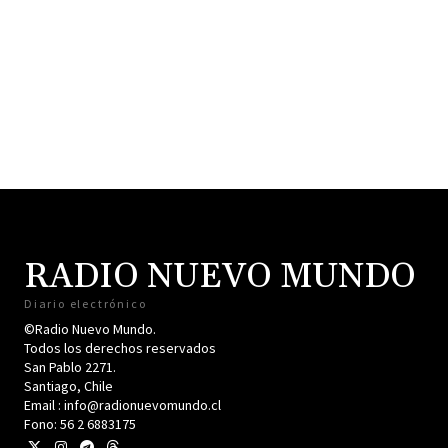
RADIO NUEVO MUNDO
Diario electrónico
©Radio Nuevo Mundo.
Todos los derechos reservados
San Pablo 2271.
Santiago, Chile
Email : info@radionuevomundo.cl
Fono: 56 2 6883175