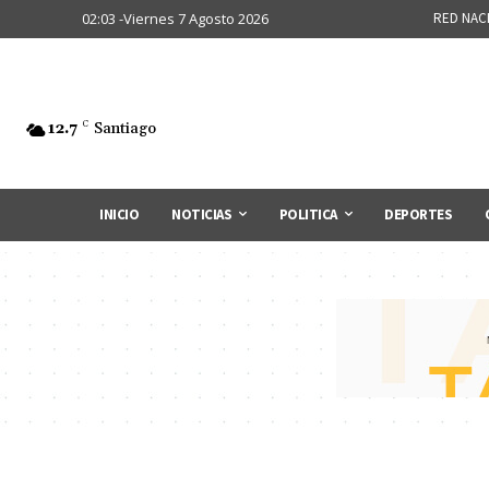
02:03 -Viernes 7 Agosto 2026
RED NAC
12.7
C
Santiago
INICIO
NOTICIAS
POLITICA
DEPORTES