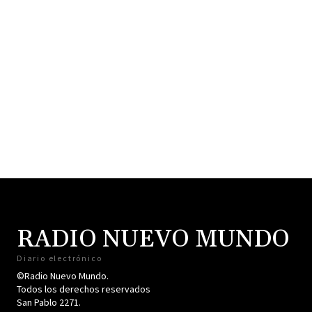
RADIO NUEVO MUNDO
Diario electrónico
©Radio Nuevo Mundo.
Todos los derechos reservados
San Pablo 2271.