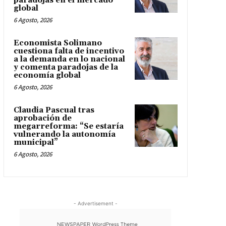
paradojas en el mercado
global
6 Agosto, 2026
Economista Solimano
cuestiona falta de incentivo
a la demanda en lo nacional
y comenta paradojas de la
economía global
6 Agosto, 2026
Claudia Pascual tras
aprobación de
megarreforma: “Se estaría
vulnerando la autonomía
municipal”
6 Agosto, 2026
- Advertisement -