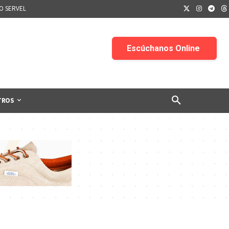
IO SERVEL
TROS