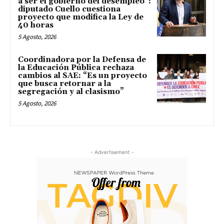
a ser el gobierno del desempleo”:
diputado Cuello cuestiona
proyecto que modifica la Ley de
40 horas
5 Agosto, 2026
Coordinadora por la Defensa de
la Educación Pública rechaza
cambios al SAE: “Es un proyecto
que busca retornar a la
segregación y al clasismo”
5 Agosto, 2026
- Advertisement -