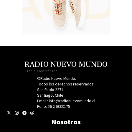
RADIO NUEVO MUNDO
Diario electrónico
©Radio Nuevo Mundo.
Todos los derechos reservados
San Pablo 2271.
Santiago, Chile
Email : info@radionuevomundo.cl
Fono: 56 2 6883175
Nosotros