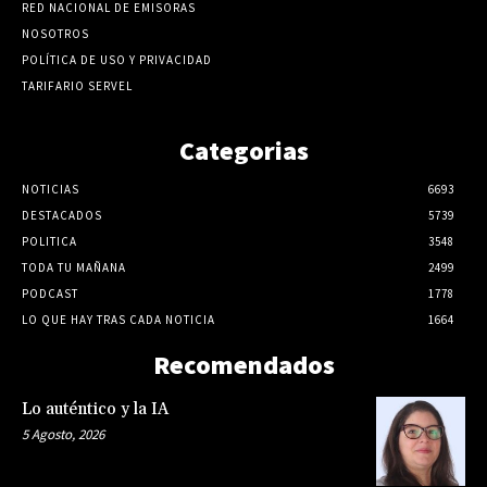
RED NACIONAL DE EMISORAS
NOSOTROS
POLÍTICA DE USO Y PRIVACIDAD
TARIFARIO SERVEL
Categorias
NOTICIAS
6693
DESTACADOS
5739
POLITICA
3548
TODA TU MAÑANA
2499
PODCAST
1778
LO QUE HAY TRAS CADA NOTICIA
1664
Recomendados
Lo auténtico y la IA
5 Agosto, 2026