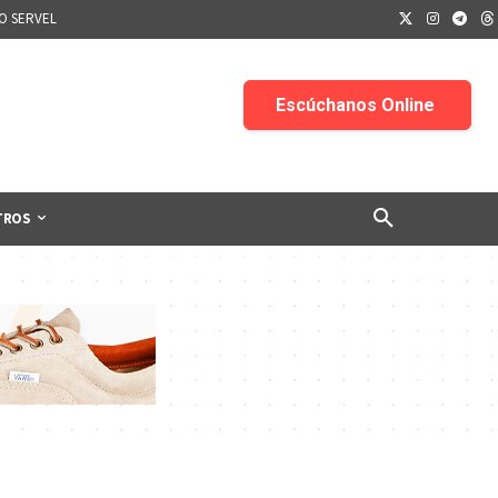
IO SERVEL
TROS