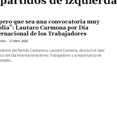
partidos de izquierd
pero que sea una convocatoria muy
lia”: Lautaro Carmona por Día
ernacional de los Trabajadores
cion
-
27 Abril, 2026
sidente del Partido Comunista, Lautaro Carmona, destacó el valor
ico del Día Internacional de los Trabajadores y la importancia de
amplio...