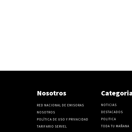
Nosotros
Categori
NOTICIAS
RED NACIONAL DE EMISORAS
DESTACADOS
NOSOTROS
POLITICA
POLÍTICA DE USO Y PRIVACIDAD
TODA TU MAÑANA
TARIFARIO SERVEL