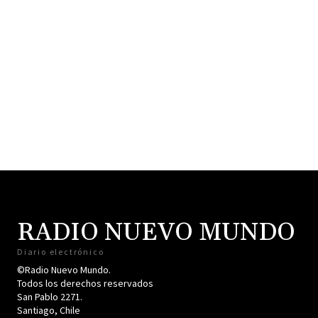
RADIO NUEVO MUNDO
Diario electrónico
©Radio Nuevo Mundo.
Todos los derechos reservados
San Pablo 2271.
Santiago, Chile