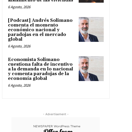
aislamiento de las viviendas
6 Agosto, 2026
[Podcast] Andrés Solimano
comenta el momento
económico nacional y
paradojas en el mercado
global
6 Agosto, 2026
Economista Solimano
cuestiona falta de incentivo
a la demanda en lo nacional
y comenta paradojas de la
economía global
6 Agosto, 2026
- Advertisement -