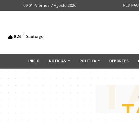
09:01 -Viernes 7 Agosto 2026
RED NAC
8.8
C
Santiago
INICIO
NOTICIAS
POLITICA
DEPORTES