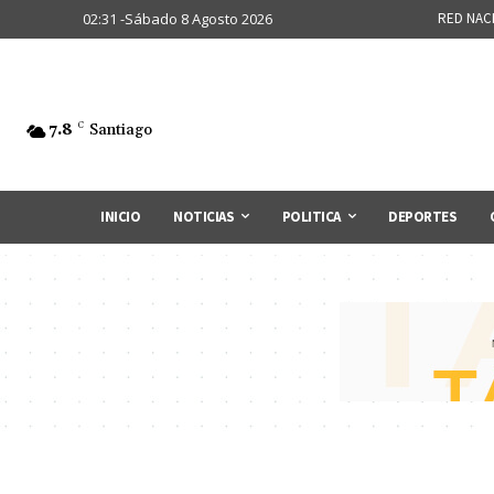
02:31 -Sábado 8 Agosto 2026
RED NAC
7.8
C
Santiago
INICIO
NOTICIAS
POLITICA
DEPORTES