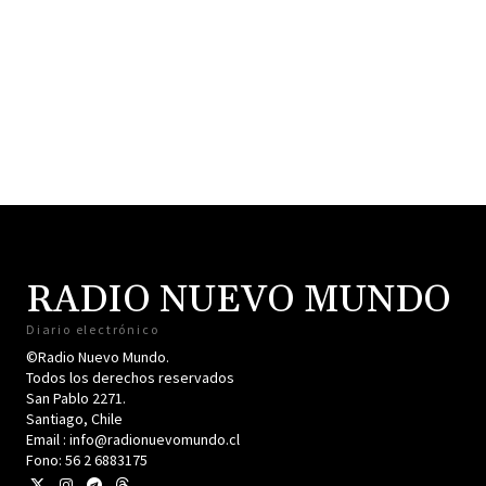
RADIO NUEVO MUNDO
Diario electrónico
©Radio Nuevo Mundo.
Todos los derechos reservados
San Pablo 2271.
Santiago, Chile
Email : info@radionuevomundo.cl
Fono: 56 2 6883175