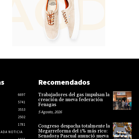
as
Recomendados
Trabajadores del gas impulsan la
6697
creación de nueva federación
5741
Fenagas
3553
5 Agosto, 2026
2502
1781
Congreso despacha totalmente la
Megarreforma del 1% más rico:
CADA NOTICIA
Senadora Pascual anunció nueva