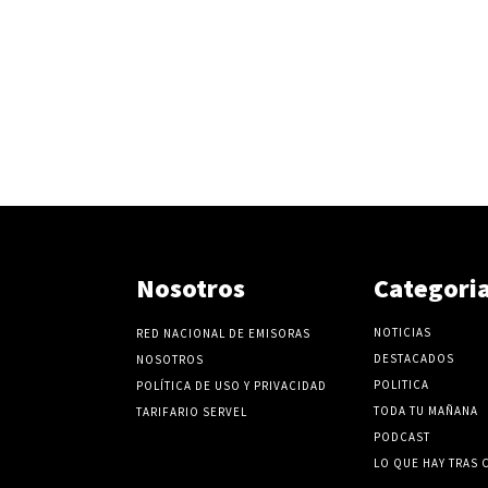
Nosotros
Categori
NOTICIAS
RED NACIONAL DE EMISORAS
DESTACADOS
NOSOTROS
POLITICA
POLÍTICA DE USO Y PRIVACIDAD
TODA TU MAÑANA
TARIFARIO SERVEL
PODCAST
LO QUE HAY TRAS 