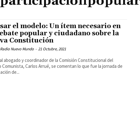
participaciónpopula
sar el modelo: Un ítem necesario en
debate popular y ciudadano sobre la
va Constitución
 Radio Nuevo Mundo
-
21 Octubre, 2021
al abogado y coordinador de la Comisión Constitucional del
o Comunista, Carlos Arrué, se comentan lo que fue la jornada de
ación de...