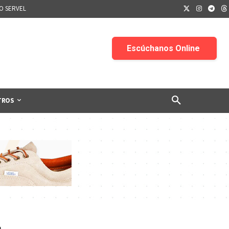
IO SERVEL
TROS