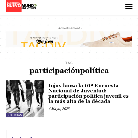
- Advertisement -
TAG
participaciónpolítica
Injuv lanza la 10ª Encuesta
Nacional de Juventud:
participación política juvenil es
la más alta de la década
4 Mayo, 2023
NOTICIAS