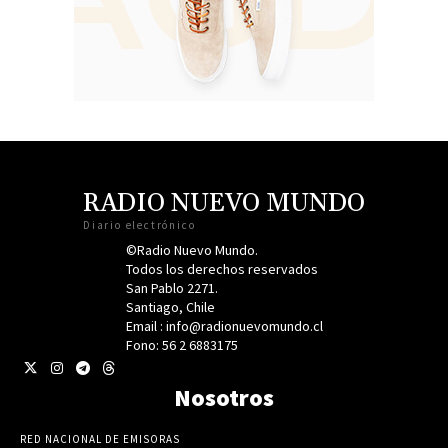
RADIO NUEVO MUNDO
Diario electrónico
©Radio Nuevo Mundo.
Todos los derechos reservados
San Pablo 2271.
Santiago, Chile
Email : info@radionuevomundo.cl
Fono: 56 2 6883175
Nosotros
RED NACIONAL DE EMISORAS