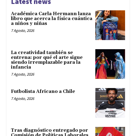
Latest news
Académica Carla Hermann lanza
libro que acerca la física cuántica
a niños y niñas
7 Agosto, 2026
La creatividad también se
entrena: por qué el arte sigue
siendo irremplazable para la
infancia
7 Agosto, 2026
Futbolista Africano a Chile
7 Agosto, 2026
Tras diagnóstico entregado por
Comisión de Políticas Laborales