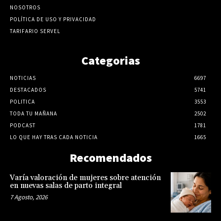
NOSOTROS
POLÍTICA DE USO Y PRIVACIDAD
TARIFARIO SERVEL
Categorias
NOTICIAS
6697
DESTACADOS
5741
POLITICA
3553
TODA TU MAÑANA
2502
PODCAST
1781
LO QUE HAY TRAS CADA NOTICIA
1665
Recomendados
Varía valoración de mujeres sobre atención
en nuevas salas de parto integral
7 Agosto, 2026