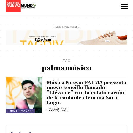
- Advertisement -
TAG
palmamúsico
Música Nueva: PALMA presenta
nuevo sencillo llamado
”Llévame” con la colaboración
de la cantante alemana Sara
Lugo.
17 Abril, 2021
TODA TU MAÑANA