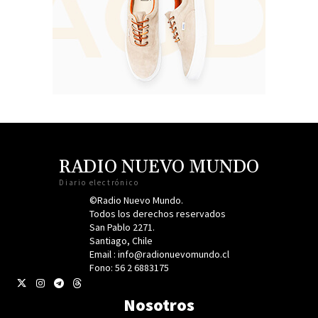
RADIO NUEVO MUNDO
Diario electrónico
©Radio Nuevo Mundo.
Todos los derechos reservados
San Pablo 2271.
Santiago, Chile
Email : info@radionuevomundo.cl
Fono: 56 2 6883175
Nosotros