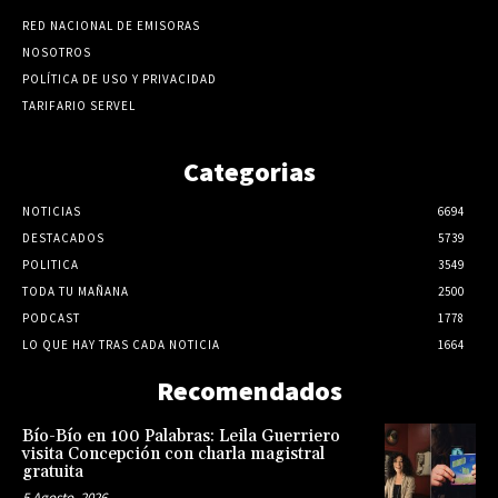
RED NACIONAL DE EMISORAS
NOSOTROS
POLÍTICA DE USO Y PRIVACIDAD
TARIFARIO SERVEL
Categorias
NOTICIAS
6694
DESTACADOS
5739
POLITICA
3549
TODA TU MAÑANA
2500
PODCAST
1778
LO QUE HAY TRAS CADA NOTICIA
1664
Recomendados
Bío-Bío en 100 Palabras: Leila Guerriero
visita Concepción con charla magistral
gratuita
5 Agosto, 2026