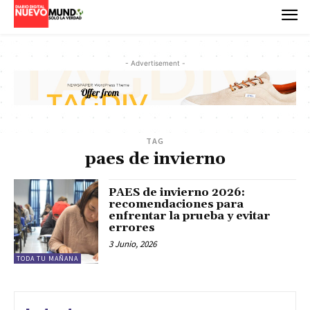
- Advertisement -
TAG
paes de invierno
PAES de invierno 2026:
recomendaciones para
enfrentar la prueba y evitar
errores
3 Junio, 2026
TODA TU MAÑANA