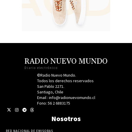
RADIO NUEVO MUNDO
Diario electrónico
©Radio Nuevo Mundo.
Todos los derechos reservados
San Pablo 2271.
Santiago, Chile
Email : info@radionuevomundo.cl
Fono: 56 2 6883175
Nosotros
RED NACIONAL DE EMISORAS