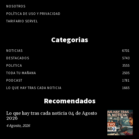
NOSOTROS
POLÍTICA DE USO Y PRIVACIDAD
TARIFARIO SERVEL
Categorias
NOTICIAS
6701
DESTACADOS
5743
POLITICA
3555
TODA TU MAÑANA
2505
PODCAST
1781
LO QUE HAY TRAS CADA NOTICIA
1665
Recomendados
Lo que hay tras cada noticia 04 de Agosto
2026
4 Agosto, 2026