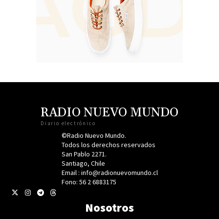
RADIO NUEVO MUNDO
Diario electrónico
©Radio Nuevo Mundo.
Todos los derechos reservados
San Pablo 2271.
Santiago, Chile
Email : info@radionuevomundo.cl
Fono: 56 2 6883175
Nosotros