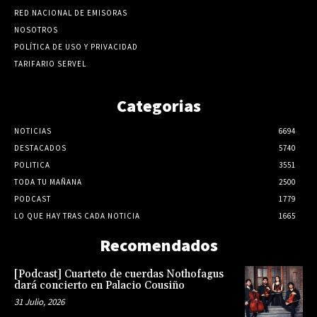
RED NACIONAL DE EMISORAS
NOSOTROS
POLÍTICA DE USO Y PRIVACIDAD
TARIFARIO SERVEL
Categorias
NOTICIAS
6694
DESTACADOS
5740
POLITICA
3551
TODA TU MAÑANA
2500
PODCAST
1779
LO QUE HAY TRAS CADA NOTICIA
1665
Recomendados
[Podcast] Cuarteto de cuerdas Nothofagus
dará concierto en Palacio Cousiño
31 Julio, 2026