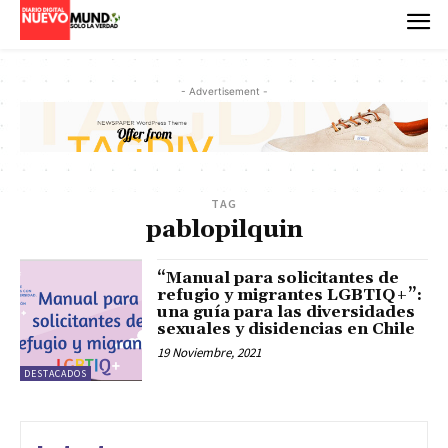
- Advertisement -
TAG
pablopilquin
“Manual para solicitantes de
refugio y migrantes LGBTIQ+”:
una guía para las diversidades
sexuales y disidencias en Chile
19 Noviembre, 2021
DESTACADOS