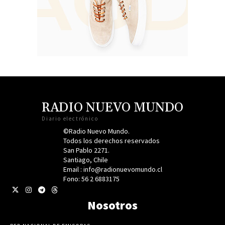
RADIO NUEVO MUNDO
Diario electrónico
©Radio Nuevo Mundo.
Todos los derechos reservados
San Pablo 2271.
Santiago, Chile
Email : info@radionuevomundo.cl
Fono: 56 2 6883175
Nosotros