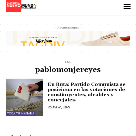
- Advertisement -
TAG
pablomonjereyes
En Ruta: Partido Comunista se
posiciona en las votaciones de
constituyentes, alcaldes y
concejales.
25 Mayo, 2021
TODA TU MAÑANA