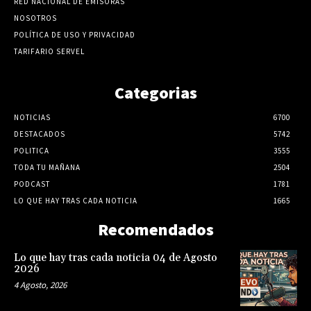
RED NACIONAL DE EMISORAS
NOSOTROS
POLÍTICA DE USO Y PRIVACIDAD
TARIFARIO SERVEL
Categorias
NOTICIAS
6700
DESTACADOS
5742
POLITICA
3555
TODA TU MAÑANA
2504
PODCAST
1781
LO QUE HAY TRAS CADA NOTICIA
1665
Recomendados
Lo que hay tras cada noticia 04 de Agosto
2026
4 Agosto, 2026