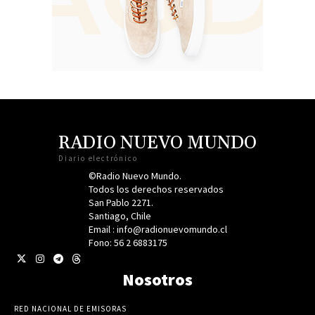
RADIO NUEVO MUNDO
Diario electrónico
©Radio Nuevo Mundo.
Todos los derechos reservados
San Pablo 2271.
Santiago, Chile
Email : info@radionuevomundo.cl
Fono: 56 2 6883175
Nosotros
RED NACIONAL DE EMISORAS