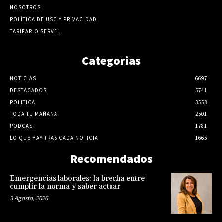
NOSOTROS
POLÍTICA DE USO Y PRIVACIDAD
TARIFARIO SERVEL
Categorias
NOTICIAS
6697
DESTACADOS
5741
POLITICA
3553
TODA TU MAÑANA
2501
PODCAST
1781
LO QUE HAY TRAS CADA NOTICIA
1665
Recomendados
Emergencias laborales: la brecha entre
cumplir la norma y saber actuar
3 Agosto, 2026