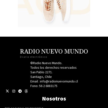
RADIO NUEVO MUNDO
Diario electrónico
©Radio Nuevo Mundo.
Todos los derechos reservados
San Pablo 2271.
Santiago, Chile
Email : info@radionuevomundo.cl
Fono: 56 2 6883175
Nosotros