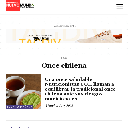
- Advertisement -
TAG
Once chilena
Una once saludable:
Nutricionistas UOH llaman a
equilibrar la tradicional once
chilena ante sus riesgos
nutricionales
3 Noviembre, 2025
TODA TU MAÑANA