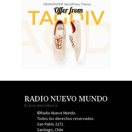
RADIO NUEVO MUNDO
Diario electrónico
©Radio Nuevo Mundo.
Todos los derechos reservados
San Pablo 2271.
Santiago, Chile