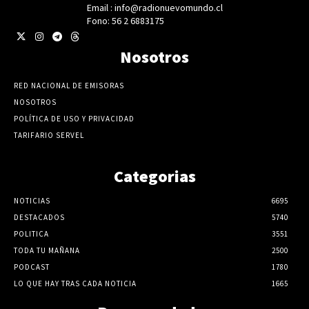
Email : info@radionuevomundo.cl
Fono: 56 2 6883175
Nosotros
RED NACIONAL DE EMISORAS
NOSOTROS
POLÍTICA DE USO Y PRIVACIDAD
TARIFARIO SERVEL
Categorias
NOTICIAS
6695
DESTACADOS
5740
POLITICA
3551
TODA TU MAÑANA
2500
PODCAST
1780
LO QUE HAY TRAS CADA NOTICIA
1665