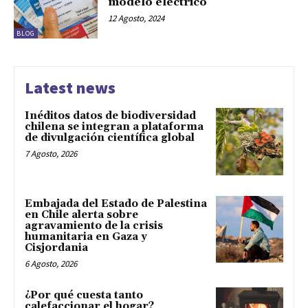
modelo eléctrico
12 Agosto, 2024
BLOG
Latest news
Inéditos datos de biodiversidad
chilena se integran a plataforma
de divulgación científica global
7 Agosto, 2026
Embajada del Estado de Palestina
en Chile alerta sobre
agravamiento de la crisis
humanitaria en Gaza y
Cisjordania
6 Agosto, 2026
¿Por qué cuesta tanto
calefaccionar el hogar?