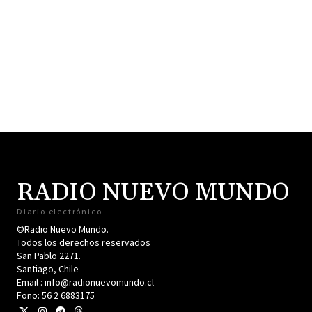
RADIO NUEVO MUNDO
Diario electrónico
©Radio Nuevo Mundo.
Todos los derechos reservados
San Pablo 2271.
Santiago, Chile
Email : info@radionuevomundo.cl
Fono: 56 2 6883175