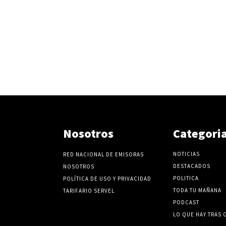
Nosotros
Categori
NOTICIAS
RED NACIONAL DE EMISORAS
DESTACADOS
NOSOTROS
POLITICA
POLÍTICA DE USO Y PRIVACIDAD
TODA TU MAÑANA
TARIFARIO SERVEL
PODCAST
LO QUE HAY TRAS 