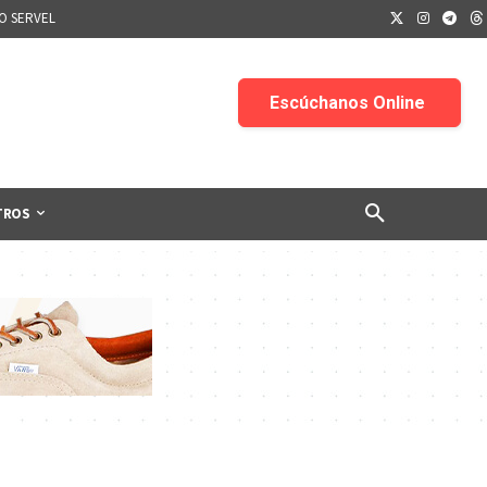
IO SERVEL
TROS