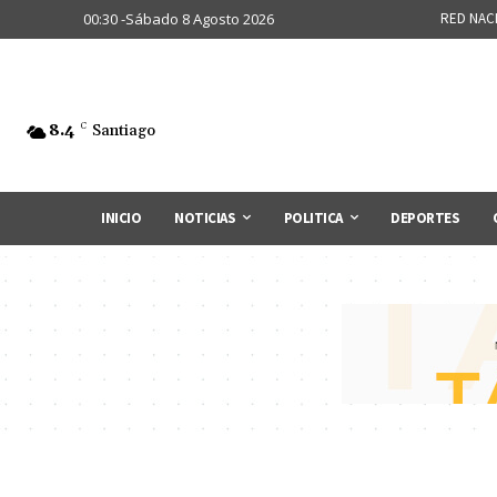
00:30 -Sábado 8 Agosto 2026
RED NAC
8.4
C
Santiago
INICIO
NOTICIAS
POLITICA
DEPORTES