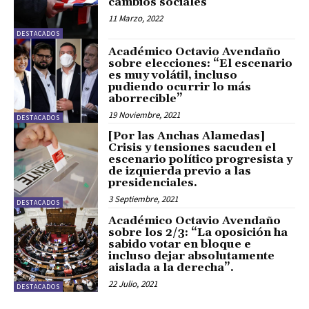
cambios sociales
11 Marzo, 2022
DESTACADOS
Académico Octavio Avendaño
sobre elecciones: “El escenario
es muy volátil, incluso
pudiendo ocurrir lo más
aborrecible”
19 Noviembre, 2021
DESTACADOS
[Por las Anchas Alamedas]
Crisis y tensiones sacuden el
escenario político progresista y
de izquierda previo a las
presidenciales.
3 Septiembre, 2021
DESTACADOS
Académico Octavio Avendaño
sobre los 2/3: “La oposición ha
sabido votar en bloque e
incluso dejar absolutamente
aislada a la derecha”.
22 Julio, 2021
DESTACADOS