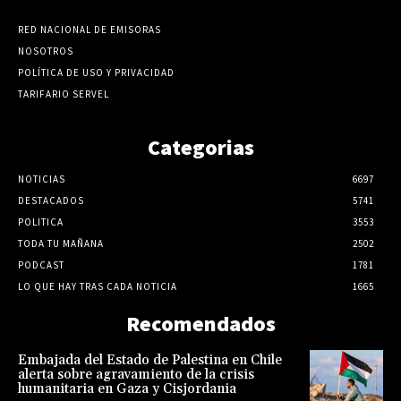
RED NACIONAL DE EMISORAS
NOSOTROS
POLÍTICA DE USO Y PRIVACIDAD
TARIFARIO SERVEL
Categorias
NOTICIAS
6697
DESTACADOS
5741
POLITICA
3553
TODA TU MAÑANA
2502
PODCAST
1781
LO QUE HAY TRAS CADA NOTICIA
1665
Recomendados
Embajada del Estado de Palestina en Chile
alerta sobre agravamiento de la crisis
humanitaria en Gaza y Cisjordania