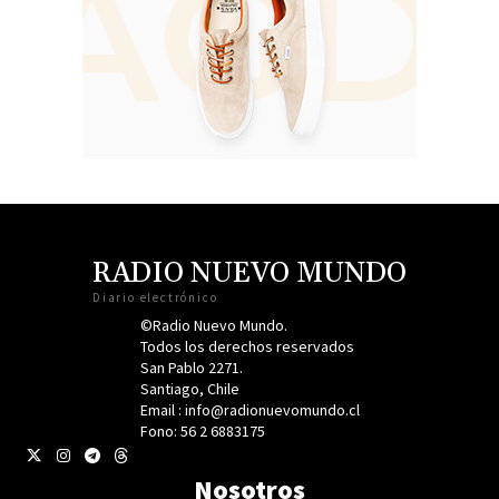
RADIO NUEVO MUNDO
Diario electrónico
©Radio Nuevo Mundo.
Todos los derechos reservados
San Pablo 2271.
Santiago, Chile
Email : info@radionuevomundo.cl
Fono: 56 2 6883175
Nosotros