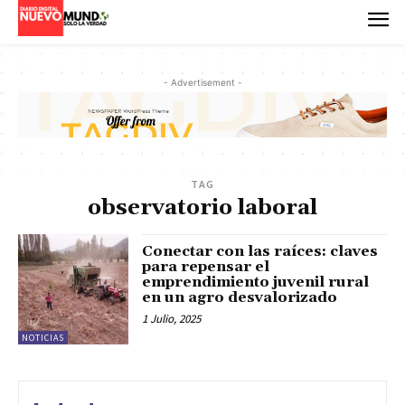
- Advertisement -
TAG
observatorio laboral
Conectar con las raíces: claves
para repensar el
emprendimiento juvenil rural
en un agro desvalorizado
1 Julio, 2025
NOTICIAS