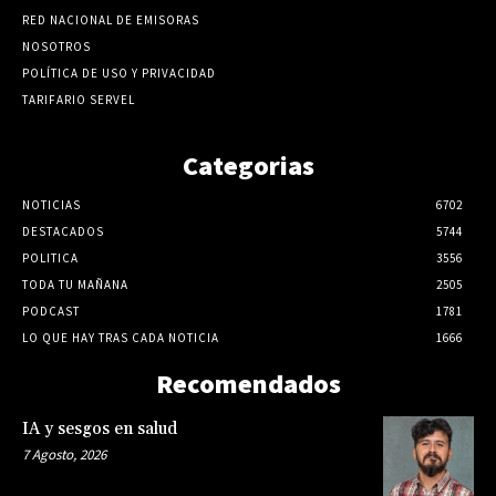
RED NACIONAL DE EMISORAS
NOSOTROS
POLÍTICA DE USO Y PRIVACIDAD
TARIFARIO SERVEL
Categorias
NOTICIAS
6702
DESTACADOS
5744
POLITICA
3556
TODA TU MAÑANA
2505
PODCAST
1781
LO QUE HAY TRAS CADA NOTICIA
1666
Recomendados
IA y sesgos en salud
7 Agosto, 2026