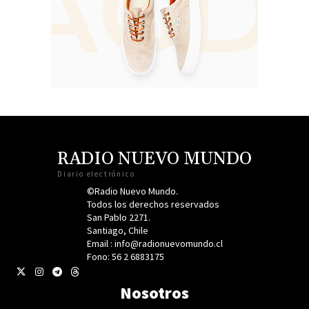
RADIO NUEVO MUNDO
Diario electrónico
©Radio Nuevo Mundo.
Todos los derechos reservados
San Pablo 2271.
Santiago, Chile
Email : info@radionuevomundo.cl
Fono: 56 2 6883175
Nosotros