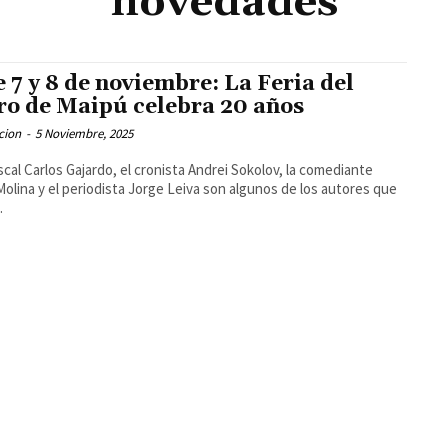
novedades
e 7 y 8 de noviembre: La Feria del
ro de Maipú celebra 20 años
cion
-
5 Noviembre, 2025
iscal Carlos Gajardo, el cronista Andrei Sokolov, la comediante
Molina y el periodista Jorge Leiva son algunos de los autores que
.