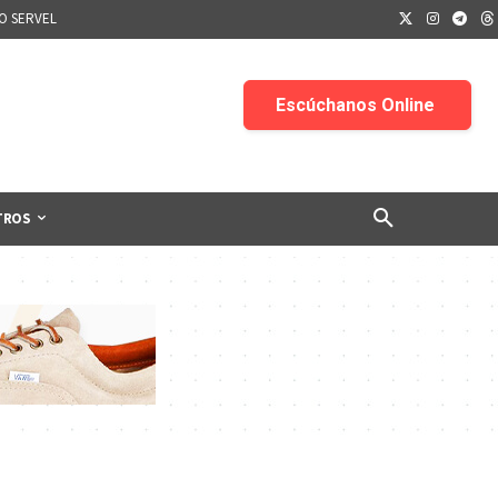
IO SERVEL
TROS