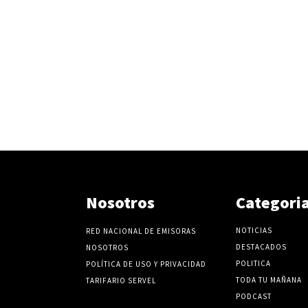
Nosotros
Categori
NOTICIAS
RED NACIONAL DE EMISORAS
DESTACADOS
NOSOTROS
POLITICA
POLÍTICA DE USO Y PRIVACIDAD
TODA TU MAÑANA
TARIFARIO SERVEL
PODCAST