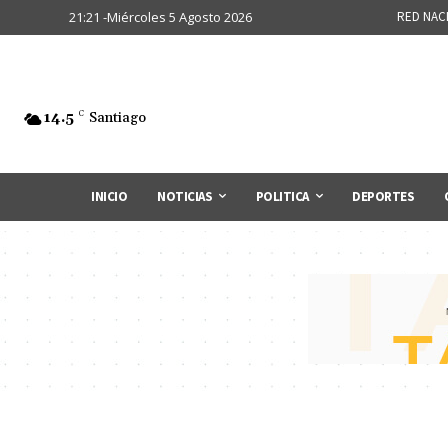
21:21 -Miércoles 5 Agosto 2026
RED NAC
14.5
C
Santiago
INICIO
NOTICIAS
POLITICA
DEPORTES