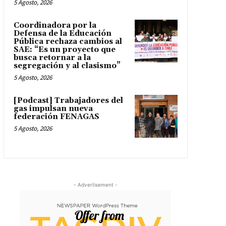
5 Agosto, 2026
Coordinadora por la
Defensa de la Educación
Pública rechaza cambios al
SAE: “Es un proyecto que
busca retornar a la
segregación y al clasismo”
5 Agosto, 2026
[Podcast] Trabajadores del
gas impulsan nueva
federación FENAGAS
5 Agosto, 2026
- Advertisement -