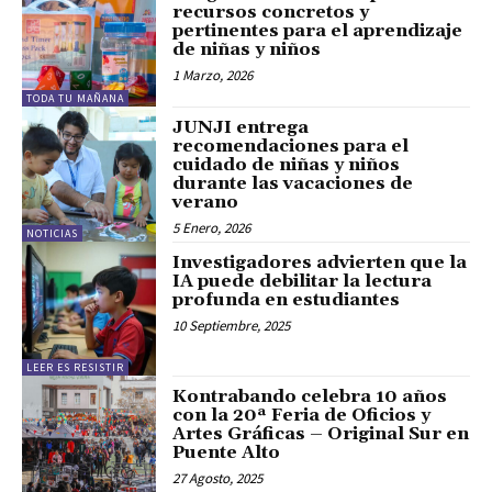
recursos concretos y
pertinentes para el aprendizaje
de niñas y niños
1 Marzo, 2026
TODA TU MAÑANA
JUNJI entrega
recomendaciones para el
cuidado de niñas y niños
durante las vacaciones de
verano
5 Enero, 2026
NOTICIAS
Investigadores advierten que la
IA puede debilitar la lectura
profunda en estudiantes
10 Septiembre, 2025
LEER ES RESISTIR
Kontrabando celebra 10 años
con la 20ª Feria de Oficios y
Artes Gráficas – Original Sur en
Puente Alto
27 Agosto, 2025