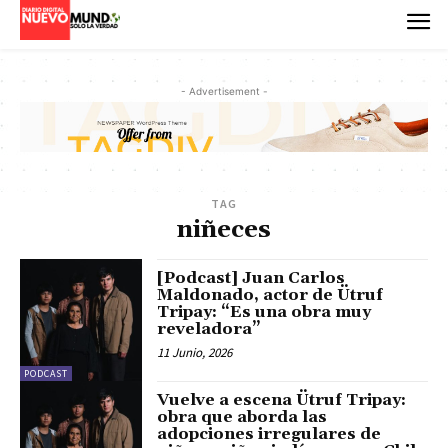
- Advertisement -
TAG
niñeces
[Podcast] Juan Carlos
Maldonado, actor de Ütruf
Tripay: “Es una obra muy
reveladora”
11 Junio, 2026
PODCAST
Vuelve a escena Ütruf Tripay:
obra que aborda las
adopciones irregulares de