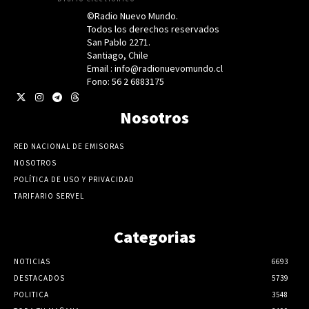
©Radio Nuevo Mundo.
Todos los derechos reservados
San Pablo 2271.
Santiago, Chile
Email : info@radionuevomundo.cl
Fono: 56 2 6883175
Nosotros
RED NACIONAL DE EMISORAS
NOSOTROS
POLÍTICA DE USO Y PRIVACIDAD
TARIFARIO SERVEL
Categorias
NOTICIAS
6693
DESTACADOS
5739
POLITICA
3548