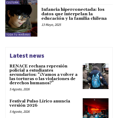
CULTURA
Infancia hiperconectada: los
datos que interpelan la
educación y la familia chilena
13 Mayo, 2025
TODA TU MAÑANA
Latest news
RENACE rechaza represión
policial a estudiantes
secundarios: “¿Vamos a volver a
las torturas o las violaciones de
derechos humanos?”
5 Agosto, 2026
Festival Pulso Lírico anuncia
versión 2026
5 Agosto, 2026