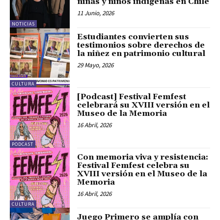
niñas y niños indígenas en Chile
11 Junio, 2026
NOTICIAS
Estudiantes convierten sus
testimonios sobre derechos de
la niñez en patrimonio cultural
29 Mayo, 2026
CULTURA
[Podcast] Festival Femfest
celebrará su XVIII versión en el
Museo de la Memoria
16 Abril, 2026
PODCAST
Con memoria viva y resistencia:
Festival Femfest celebra su
XVIII versión en el Museo de la
Memoria
16 Abril, 2026
CULTURA
Juego Primero se amplía con