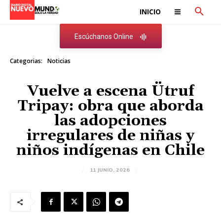
INICIO
Escúchanos Online
Categorias:
Noticias
Vuelve a escena Ütruf
Tripay: obra que aborda
las adopciones
irregulares de niñas y
niños indígenas en Chile
11 JUNIO, 2026