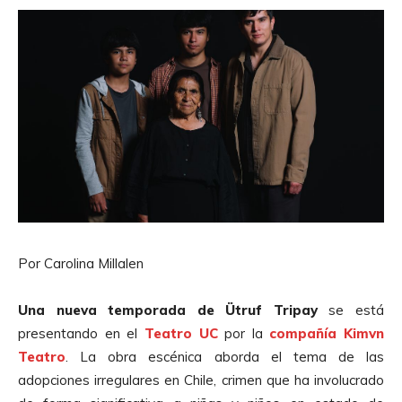
Por Carolina Millalen
Una nueva temporada de Ütruf Tripay
se está
presentando en el
Teatro UC
por la
compañía Kimvn
Teatro
. La obra escénica aborda el tema de las
adopciones irregulares en Chile, crimen que ha involucrado