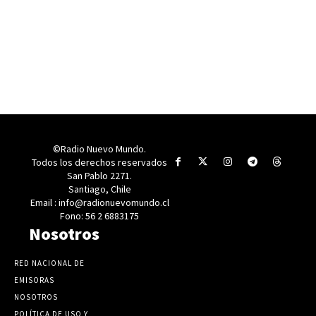
©Radio Nuevo Mundo.
Todos los derechos reservados
San Pablo 2271.
Santiago, Chile
Email : info@radionuevomundo.cl
Fono: 56 2 6883175
Nosotros
RED NACIONAL DE
EMISORAS
NOSOTROS
POLÍTICA DE USO Y