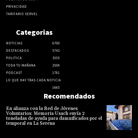
PRIVACIDAD
TARIFARIO SERVEL
Categorias
NOTICIAS
6700
DESTACADOS
5742
POLITICA
3555
TODA TU MAÑANA
2504
PODCAST
1781
LO QUE HAY TRAS CADA NOTICIA
1665
Recomendados
En alianza con la Red de Jóvenes
Voluntarios: Memoria Usach envía 2
toneladas de ayuda para damnificados por el
temporal en La Serena