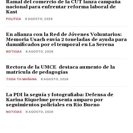
Ramal del comercio de la CUT lanza campaña
nacional para enfrentar reforma laboral de
Kast
POLITICA
8 AGOSTO, 2026
En alianza con la Red de Jóvenes Voluntarios:
Memoria Usach envía 2 toneladas de ayuda para
damnificados por el temporal en La Serena
NOTICIAS
8 AGOSTO, 2026
Rectora de la UMCE destaca aumento de la
matrícula de pedagogías
TODA TU MAÑANA
8 AGOSTO, 2026
La PDI la seguía y fotografiaba: Defensa de
Karina Riquelme presenta amparo por
seguimientos policiales en Río Bueno
NOTICIAS
8 AGOSTO, 2026