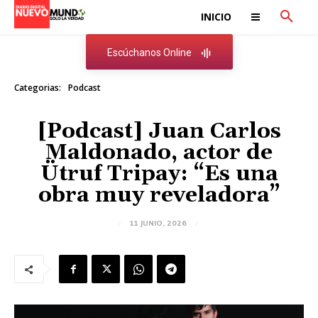
INICIO
Escúchanos Online
Categorias:
Podcast
[Podcast] Juan Carlos
Maldonado, actor de
Ütruf Tripay: “Es una
obra muy reveladora”
11 JUNIO, 2026