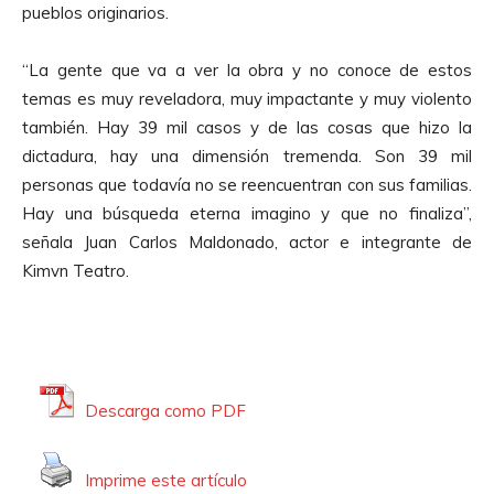
pueblos originarios.
t
o
“La gente que va a ver la obra y no conoce de estos
r
temas es muy reveladora, muy impactante y muy violento
d
también. Hay 39 mil casos y de las cosas que hizo la
e
dictadura, hay una dimensión tremenda. Son 39 mil
A
personas que todavía no se reencuentran con sus familias.
u
Hay una búsqueda eterna imagino y que no finaliza”,
d
señala Juan Carlos Maldonado, actor e integrante de
i
Kimvn Teatro.
o
Descarga como PDF
Imprime este artículo