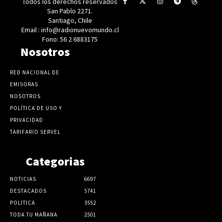
Todos los derechos reservados
San Pablo 2271.
Santiago, Chile
Email : info@radionuevomundo.cl
Fono: 56 2 6883175
Nosotros
RED NACIONAL DE
EMISORAS
NOSOTROS
POLÍTICA DE USO Y
PRIVACIDAD
TARIFARIO SERVEL
Categorias
NOTICIAS
6697
DESTACADOS
5741
POLITICA
3552
TODA TU MAÑANA
2501