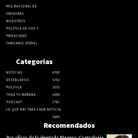
RED NACIONAL DE
EMISORAS
NOSOTROS
POLÍTICA DE USO Y
PRIVACIDAD
TARIFARIO SERVEL
Categorias
NOTICIAS
6700
DESTACADOS
5742
POLITICA
3555
TODA TU MAÑANA
2504
PODCAST
1781
LO QUE HAY TRAS CADA NOTICIA
1665
Recomendados
Por oficio de la diputada Pizarro: Contraloría