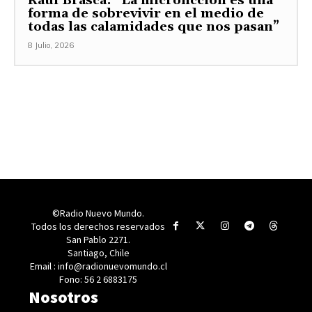
Raúl Brasca: “La microficción es una
forma de sobrevivir en el medio de
todas las calamidades que nos pasan”
8 Julio, 2026
©Radio Nuevo Mundo.
Todos los derechos reservados
San Pablo 2271.
Santiago, Chile
Email : info@radionuevomundo.cl
Fono: 56 2 6883175
Nosotros