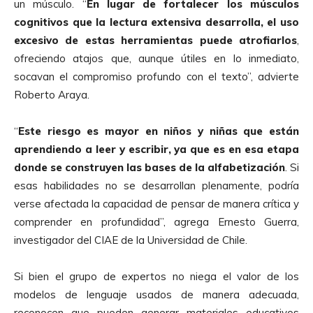
un músculo. “
En lugar de fortalecer los músculos
cognitivos que la lectura extensiva desarrolla, el uso
excesivo de estas herramientas puede atrofiarlos
,
ofreciendo atajos que, aunque útiles en lo inmediato,
socavan el compromiso profundo con el texto”, advierte
Roberto Araya.
“
Este riesgo es mayor en niños y niñas que están
aprendiendo a leer y escribir, ya que es en esa etapa
donde se construyen las bases de la alfabetización
. Si
esas habilidades no se desarrollan plenamente, podría
verse afectada la capacidad de pensar de manera crítica y
comprender en profundidad”, agrega Ernesto Guerra,
investigador del CIAE de la Universidad de Chile.
Si bien el grupo de expertos no niega el valor de los
modelos de lenguaje usados de manera adecuada,
reconocen que pueden generar materiales educativos