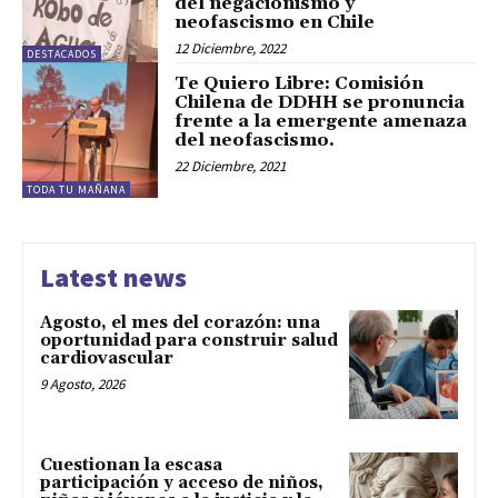
del negacionismo y
neofascismo en Chile
12 Diciembre, 2022
DESTACADOS
Te Quiero Libre: Comisión
Chilena de DDHH se pronuncia
frente a la emergente amenaza
del neofascismo.
22 Diciembre, 2021
TODA TU MAÑANA
Latest news
Agosto, el mes del corazón: una
oportunidad para construir salud
cardiovascular
9 Agosto, 2026
Cuestionan la escasa
participación y acceso de niños,