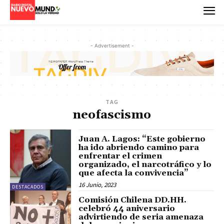
- Advertisement -
TAG
neofascismo
Juan A. Lagos: “Este gobierno
ha ido abriendo camino para
enfrentar el crimen
organizado, el narcotráfico y lo
que afecta la convivencia”
16 Junio, 2023
DESTACADOS
Comisión Chilena DD.HH.
celebró 44 aniversario
advirtiendo de seria amenaza