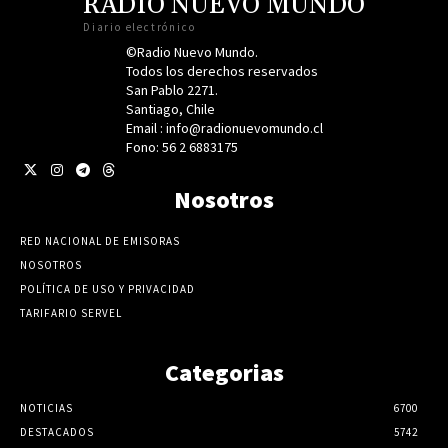
RADIO NUEVO MUNDO
Diario electrónico
©Radio Nuevo Mundo.
Todos los derechos reservados
San Pablo 2271.
Santiago, Chile
Email : info@radionuevomundo.cl
Fono: 56 2 6883175
Nosotros
RED NACIONAL DE EMISORAS
NOSOTROS
POLÍTICA DE USO Y PRIVACIDAD
TARIFARIO SERVEL
Categorias
NOTICIAS
6700
DESTACADOS
5742