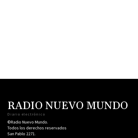
RADIO NUEVO MUNDO
Diario electrónico
©Radio Nuevo Mundo.
Todos los derechos reservados
San Pablo 2271.