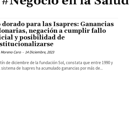
#Negocio en la Salud
 dorado para las Isapres: Ganancias
lonarias, negación a cumplir fallo
icial y posibilidad de
stitucionalizarse
 Moreno Caro
-
14 Diciembre, 2023
etín de diciembre de la fundación Sol, constata que entre 1990 y
l sistema de Isapres ha acumulado ganancias por más de...