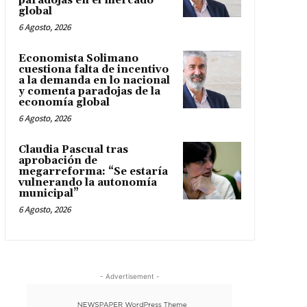
paradojas en el mercado
global
6 Agosto, 2026
Economista Solimano
cuestiona falta de incentivo
a la demanda en lo nacional
y comenta paradojas de la
economía global
6 Agosto, 2026
Claudia Pascual tras
aprobación de
megarreforma: “Se estaría
vulnerando la autonomía
municipal”
6 Agosto, 2026
- Advertisement -