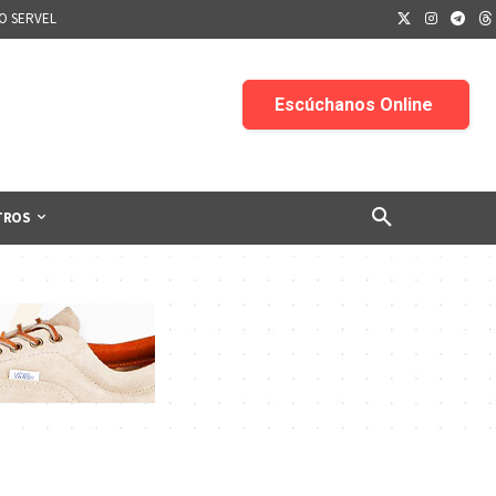
IO SERVEL
TROS