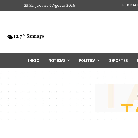
23:52 -Jueves 6 Agosto 2026
RED NAC
12.7
C
Santiago
INICIO
NOTICIAS
POLITICA
DEPORTES