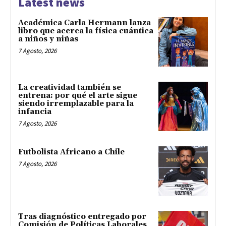
Latest news
Académica Carla Hermann lanza
libro que acerca la física cuántica
a niños y niñas
7 Agosto, 2026
La creatividad también se
entrena: por qué el arte sigue
siendo irremplazable para la
infancia
7 Agosto, 2026
Futbolista Africano a Chile
7 Agosto, 2026
Tras diagnóstico entregado por
Comisión de Políticas Laborales