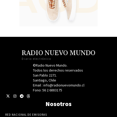
RADIO NUEVO MUNDO
Diario electrónico
©Radio Nuevo Mundo.
Todos los derechos reservados
San Pablo 2271.
Santiago, Chile
Email : info@radionuevomundo.cl
Fono: 56 2 6883175
Nosotros
RED NACIONAL DE EMISORAS