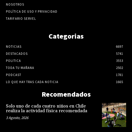
NOSOTROS
POLÍTICA DE USO Y PRIVACIDAD
TARIFARIO SERVEL
Categorias
NOTICIAS
6697
DESTACADOS
5741
POLITICA
3553
TODA TU MAÑANA
2502
PODCAST
1781
LO QUE HAY TRAS CADA NOTICIA
1665
Recomendados
Solo uno de cada cuatro niños en Chile
realiza la actividad física recomendada
3 Agosto, 2026