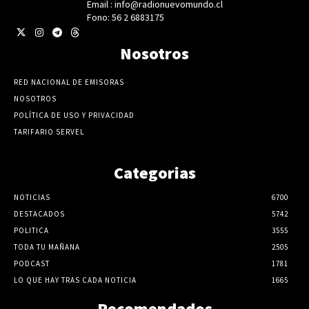
Email : info@radionuevomundo.cl
Fono: 56 2 6883175
Nosotros
RED NACIONAL DE EMISORAS
NOSOTROS
POLÍTICA DE USO Y PRIVACIDAD
TARIFARIO SERVEL
Categorias
NOTICIAS
6700
DESTACADOS
5742
POLITICA
3555
TODA TU MAÑANA
2505
PODCAST
1781
LO QUE HAY TRAS CADA NOTICIA
1665
Recomendados