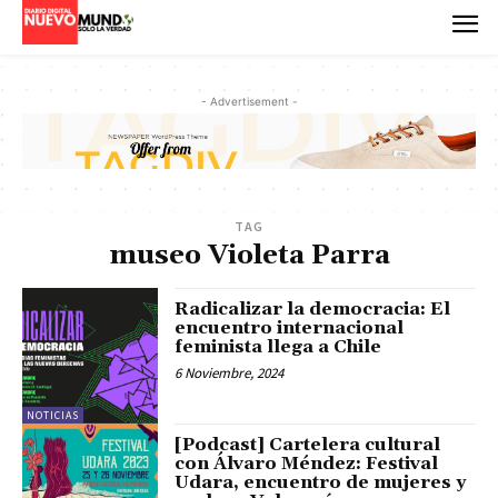
- Advertisement -
TAG
museo Violeta Parra
Radicalizar la democracia: El
encuentro internacional
feminista llega a Chile
6 Noviembre, 2024
NOTICIAS
[Podcast] Cartelera cultural
con Álvaro Méndez: Festival
Udara, encuentro de mujeres y