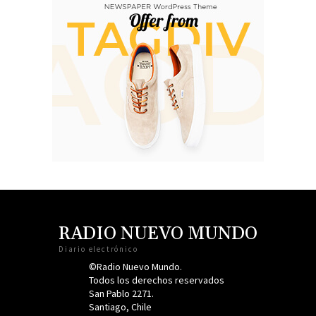
RADIO NUEVO MUNDO
Diario electrónico
©Radio Nuevo Mundo.
Todos los derechos reservados
San Pablo 2271.
Santiago, Chile