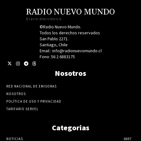
RADIO NUEVO MUNDO
Diario electrónico
©Radio Nuevo Mundo.
Todos los derechos reservados
San Pablo 2271.
Santiago, Chile
Email : info@radionuevomundo.cl
Fono: 56 2 6883175
Nosotros
RED NACIONAL DE EMISORAS
NOSOTROS
POLÍTICA DE USO Y PRIVACIDAD
TARIFARIO SERVEL
Categorias
NOTICIAS
6697