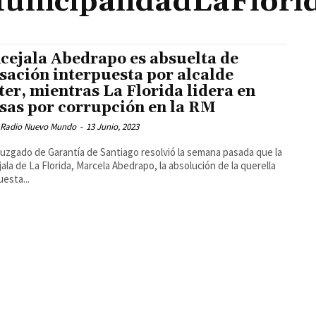
unicipalidadLaFlori
cejala Abedrapo es absuelta de
sación interpuesta por alcalde
ter, mientras La Florida lidera en
sas por corrupción en la RM
 Radio Nuevo Mundo
-
13 Junio, 2023
Juzgado de Garantía de Santiago resolvió la semana pasada que la
ala de La Florida, Marcela Abedrapo, la absolución de la querella
uesta...