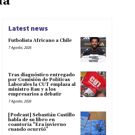
da
Latest news
Futbolista Africano a Chile
7 Agosto, 2026
Tras diagnóstico entregado
por Comisión de Políticas
Laborales la CUT emplaza al
ministro Rau y a los
empresarios a debatir
7 Agosto, 2026
[Podcast] Sebastián Castillo
habla de su libro en
coautoría “Era invierno
cuando ocurrió”