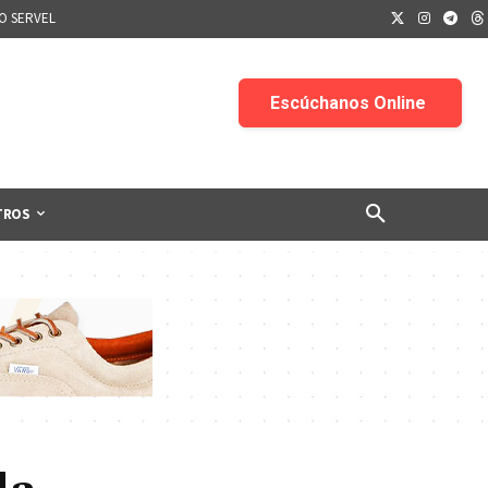
IO SERVEL
TROS