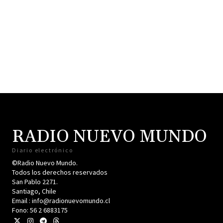
RADIO NUEVO MUNDO
Diario electrónico
©Radio Nuevo Mundo.
Todos los derechos reservados
San Pablo 2271.
Santiago, Chile
Email : info@radionuevomundo.cl
Fono: 56 2 6883175