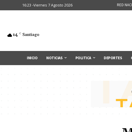
16:23 -Viernes 7 Agosto 2026
RED NAC
14
C
Santiago
INICIO
NOTICIAS
POLITICA
DEPORTES