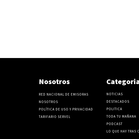
Nosotros
Categori
NOTICIAS
RED NACIONAL DE EMISORAS
DESTACADOS
NOSOTROS
POLITICA
POLÍTICA DE USO Y PRIVACIDAD
TODA TU MAÑANA
TARIFARIO SERVEL
PODCAST
LO QUE HAY TRAS 