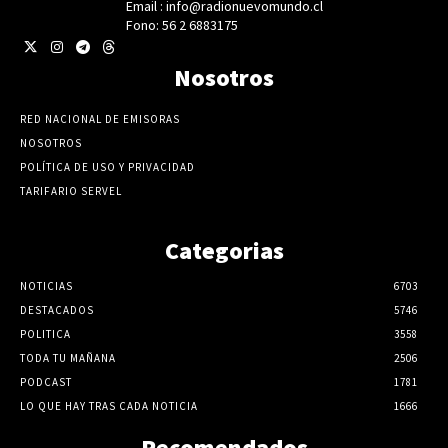
Email : info@radionuevomundo.cl
Fono: 56 2 6883175
Nosotros
RED NACIONAL DE EMISORAS
NOSOTROS
POLÍTICA DE USO Y PRIVACIDAD
TARIFARIO SERVEL
Categorias
NOTICIAS
6703
DESTACADOS
5746
POLITICA
3558
TODA TU MAÑANA
2506
PODCAST
1781
LO QUE HAY TRAS CADA NOTICIA
1666
Recomendados