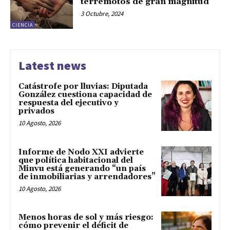
terremotos de gran magnitud
3 Octubre, 2024
CIENCIA
Latest news
Catástrofe por lluvias: Diputada
González cuestiona capacidad de
respuesta del ejecutivo y
privados
10 Agosto, 2026
Informe de Nodo XXI advierte
que política habitacional del
Minvu está generando “un país
de inmobiliarias y arrendadores”
10 Agosto, 2026
Menos horas de sol y más riesgo:
cómo prevenir el déficit de