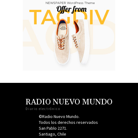
RADIO NUEVO MUNDO
Diario electrónico
©Radio Nuevo Mundo.
Todos los derechos reservados
San Pablo 2271.
Santiago, Chile